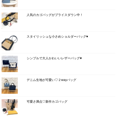
人気のカゴバッグがプライスダウン中！
スタイリッシュな小さめショルダーバッグ♥
シンプルで大人かわいいレザーバッグ♥
デニム生地が可愛い♡２wayバッグ
可愛さ満点♡新作カゴバッグ