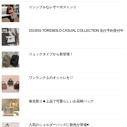
☆シンプルなレザーボストン☆
2019SS TOREMOLO CASUAL COLLECTION 先行予約受付中
リュックタイプから新登場！
ワンランク上のオシャレを♡
春先取り★上品で可愛らしいお花柄バッグ
人気のショルダーバッグに新色が登場♥