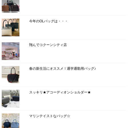
今年のOLバッグは・・・
翔んでコクーンシティ店
春の新生活にオススメ！通学通勤用バッグ♪
スッキリ★アコーディオンショルダー★
マリンテイストなバッグ☆