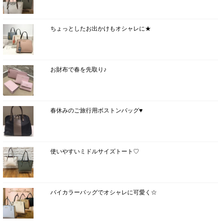
ちょっとしたお出かけもオシャレに★
お財布で春を先取り♪
春休みのご旅行用ボストンバッグ♥
使いやすいミドルサイズトート♡
バイカラーバッグでオシャレに可愛く☆