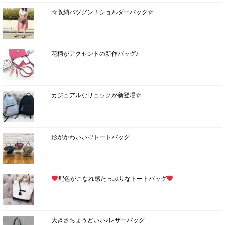
☆収納バツグン！ショルダーバッグ☆
花柄がアクセントの新作バッグ♪
カジュアルなリュックが新登場☆
形がかわいい♡トートバッグ
配色がこなれ感たっぷりなトートバッグ
大きさちょうどいい♪レザーバッグ