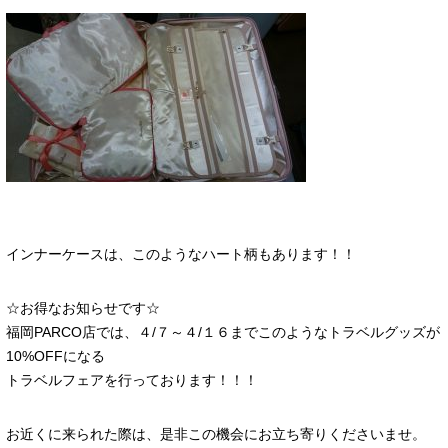
インナーケースは、このようなハート柄もあります！！
☆お得なお知らせです☆
福岡PARCO店では、４/７～４/１６までこのようなトラベルグッズが
10%OFFになる
トラベルフェアを行っております！！！
お近くに来られた際は、是非この機会にお立ち寄りくださいませ。