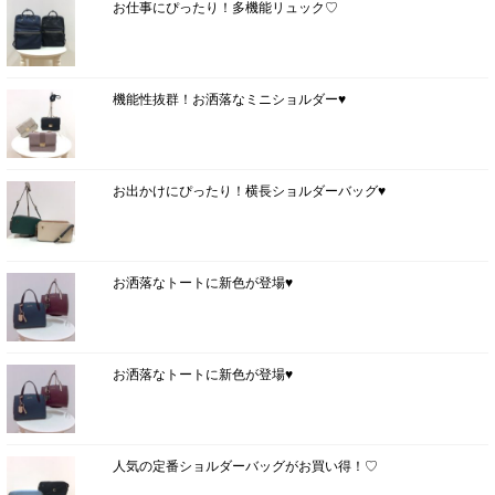
お仕事にぴったり！多機能リュック♡
機能性抜群！お洒落なミニショルダー♥
お出かけにぴったり！横長ショルダーバッグ♥
お洒落なトートに新色が登場♥
お洒落なトートに新色が登場♥
人気の定番ショルダーバッグがお買い得！♡