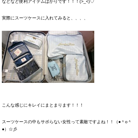
などなど便利アイテムばかりです！！！(>_<)♡
実際にスーツケースに入れてみると、、、、
こんな感じにキレイにまとまります！！！
スーツケースの中もサボらない女性って素敵ですよね！！（●＾o＾
●）☆彡