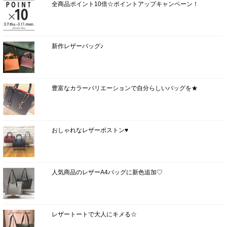
全商品ポイント10倍☆ポイントアップキャンペーン！
新作レザーバッグ♪
豊富なカラーバリエーションで自分らしいバッグを★
おしゃれなレザーボストン♥
人気商品のレザーA4バッグに新色追加♡
レザートートで大人にキメる☆