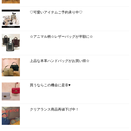
♡可愛いアイテムご予約承り中♡
☆アニマル柄☆レザーバッグが半額に☆
上品な本革ハンドバッグがお買い得☆
買うならこの機会に是非♥
クリアランス商品再値下げ中！