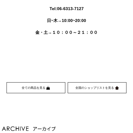
Tel:06-6313-7127
日~木→10:00~20:00
金・土→１０：００～２１：００
全ての商品を見る
全国のショップリストを見る