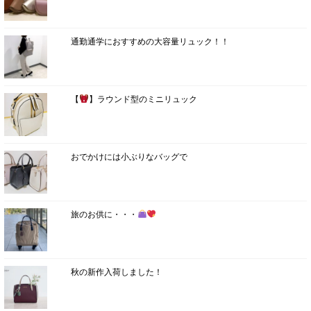
通勤通学におすすめの大容量リュック！！
【
】ラウンド型のミニリュック
おでかけには小ぶりなバッグで
旅のお供に・・・
秋の新作入荷しました！