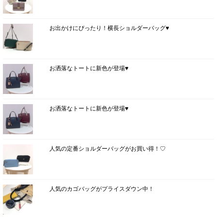
お出かけにぴったり！横長ショルダーバッグ♥
お洒落なトートに新色が登場♥
お洒落なトートに新色が登場♥
人気の定番ショルダーバッグがお買い得！♡
人気のカゴバッグがプライスダウン中！