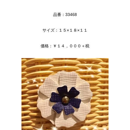
品番：33468
サイズ：１５×１８×１１
価格：￥１４，０００＋税