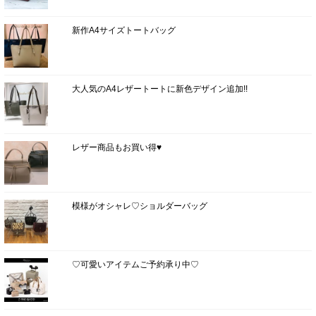
新作A4サイズトートバッグ
大人気のA4レザートートに新色デザイン追加!!
レザー商品もお買い得♥
模様がオシャレ♡ショルダーバッグ
♡可愛いアイテムご予約承り中♡