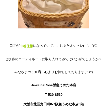
口元が
になっていて、これまたオシャレ(゜o゜)♡
巾着仕様
ぜひ春のコーディネートに取り入れてみてはいかがでしょうか？
みなさまのご来店、心よりお待ちしております(^O^)
JewelnaRose阪急うめだ本店
〒530-8530
大阪市北区角田町8-7阪急うめだ本店3階