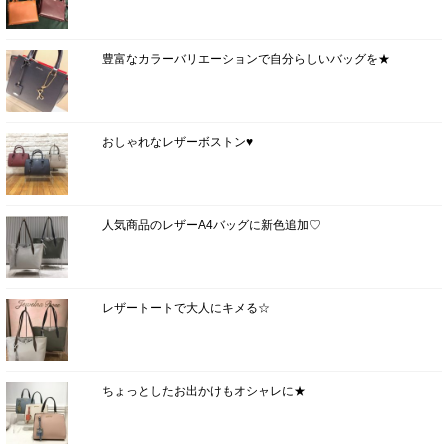
豊富なカラーバリエーションで自分らしいバッグを★
おしゃれなレザーボストン♥
人気商品のレザーA4バッグに新色追加♡
レザートートで大人にキメる☆
ちょっとしたお出かけもオシャレに★