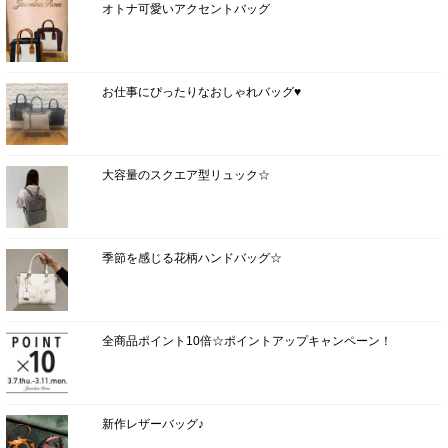
オトナ可愛いアクセントバッグ
お仕事にぴったりなおしゃれバッグ♥
大容量のスクエア型リュック☆
季節を感じる花柄ハンドバッグ☆
全商品ポイント10倍☆ポイントアップキャンペーン！
新作レザーバッグ♪