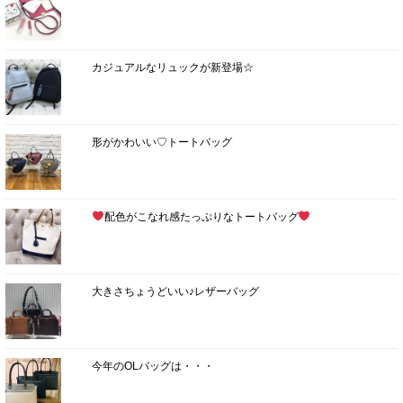
カジュアルなリュックが新登場☆
形がかわいい♡トートバッグ
配色がこなれ感たっぷりなトートバッグ
大きさちょうどいい♪レザーバッグ
今年のOLバッグは・・・