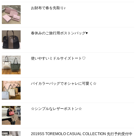
お財布で春を先取り♪
春休みのご旅行用ボストンバッグ♥
使いやすいミドルサイズトート♡
バイカラーバッグでオシャレに可愛く☆
☆シンプルなレザーボストン☆
2019SS TOREMOLO CASUAL COLLECTION 先行予約受付中