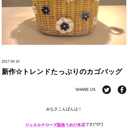
2017 04 10
新作☆トレンドたっぷりのカゴバッグ
SHARE US
みなさこんばんは！
です(^O^)
ジュエルナローズ阪急うめだ本店