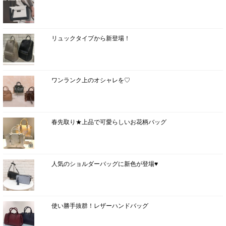
リュックタイプから新登場！
ワンランク上のオシャレを♡
春先取り★上品で可愛らしいお花柄バッグ
人気のショルダーバッグに新色が登場♥
使い勝手抜群！レザーハンドバッグ