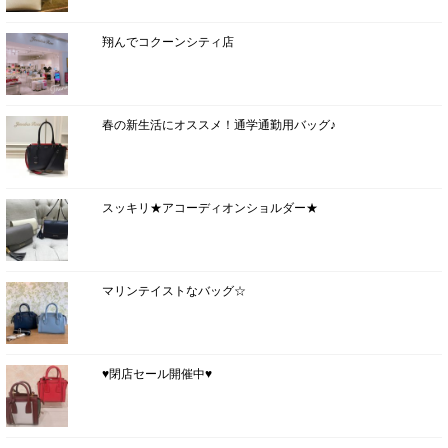
翔んでコクーンシティ店
春の新生活にオススメ！通学通勤用バッグ♪
スッキリ★アコーディオンショルダー★
マリンテイストなバッグ☆
♥閉店セール開催中♥