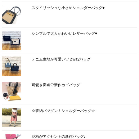
スタイリッシュな小さめショルダーバッグ♥
シンプルで大人かわいいレザーバッグ♥
デニム生地が可愛い♡２wayバッグ
可愛さ満点♡新作カゴバッグ
☆収納バツグン！ショルダーバッグ☆
花柄がアクセントの新作バッグ♪