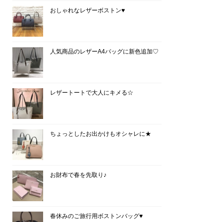
おしゃれなレザーボストン♥
人気商品のレザーA4バッグに新色追加♡
レザートートで大人にキメる☆
ちょっとしたお出かけもオシャレに★
お財布で春を先取り♪
春休みのご旅行用ボストンバッグ♥