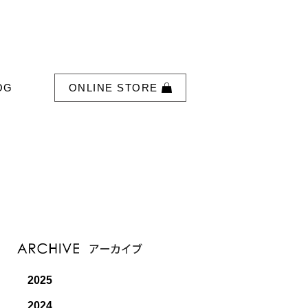
OG
ONLINE STORE
2025
2024