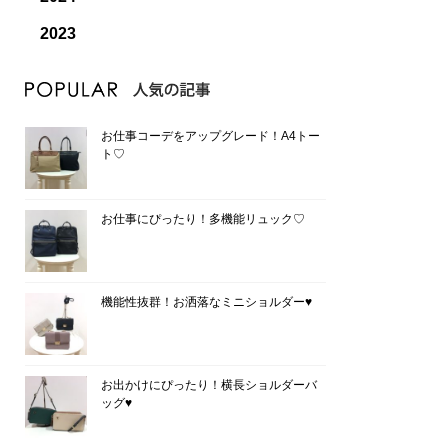
2023
お仕事コーデをアップグレード！A4トー
ト♡
お仕事にぴったり！多機能リュック♡
機能性抜群！お洒落なミニショルダー♥
お出かけにぴったり！横長ショルダーバ
ッグ♥