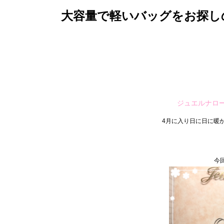
大容量で軽いバッグをお探し
ジュエルナロ
4月に入り日に日に暖
今