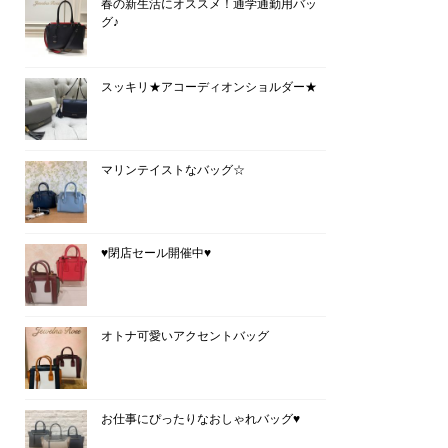
春の新生活にオススメ！通学通勤用バッ
グ♪
スッキリ★アコーディオンショルダー★
マリンテイストなバッグ☆
♥閉店セール開催中♥
オトナ可愛いアクセントバッグ
お仕事にぴったりなおしゃれバッグ♥