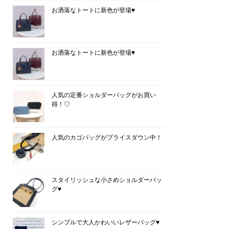
お洒落なトートに新色が登場♥
お洒落なトートに新色が登場♥
人気の定番ショルダーバッグがお買い
得！♡
人気のカゴバッグがプライスダウン中！
スタイリッシュな小さめショルダーバッ
グ♥
シンプルで大人かわいいレザーバッグ♥