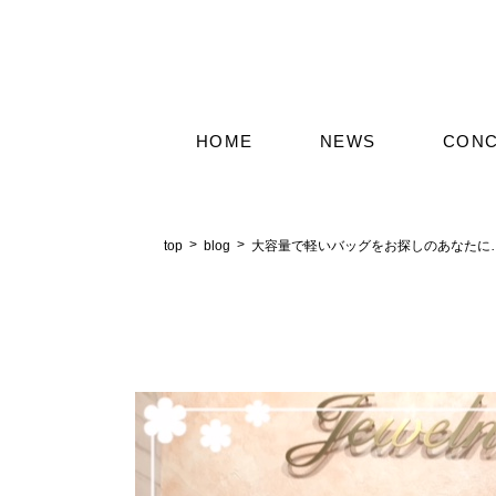
HOME
NEWS
CON
top
blog
大容量で軽いバッグをお探しのあなたに