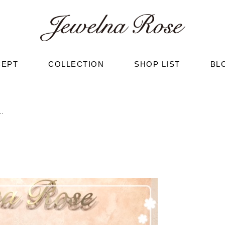
CEPT
COLLECTION
SHOP LIST
BL
…