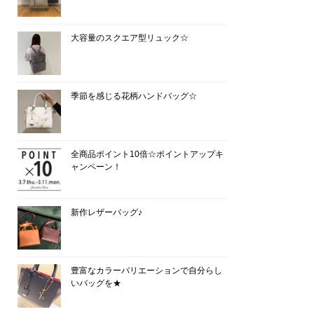
大容量のスクエア型リュック☆
季節を感じる花柄ハンドバッグ☆
全商品ポイント10倍☆ポイントアップキ
ャンペーン！
新作レザーバッグ♪
豊富なカラーバリエーションで自分らし
いバッグを★