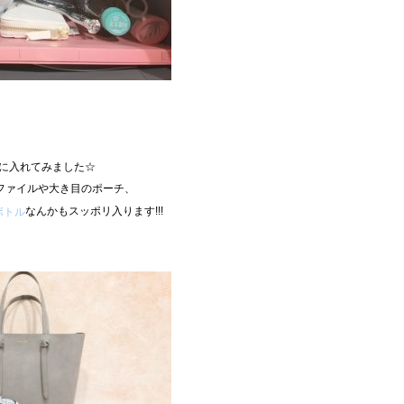
に入れてみました☆
ファイルや大き目のポーチ、
なんかもスッポリ入ります!!!
ボトル