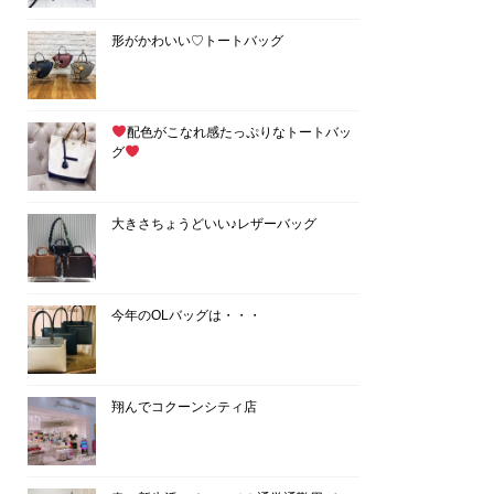
形がかわいい♡トートバッグ
配色がこなれ感たっぷりなトートバッ
グ
大きさちょうどいい♪レザーバッグ
今年のOLバッグは・・・
翔んでコクーンシティ店