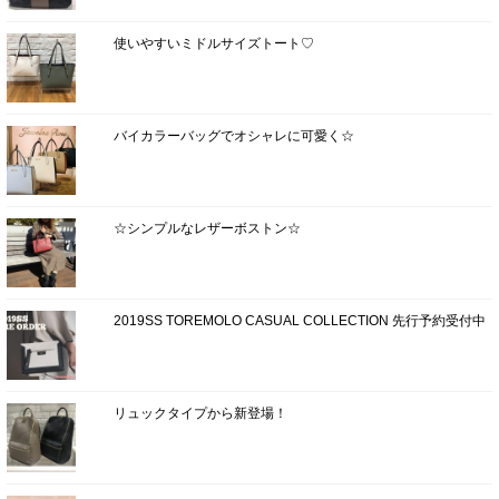
使いやすいミドルサイズトート♡
バイカラーバッグでオシャレに可愛く☆
☆シンプルなレザーボストン☆
2019SS TOREMOLO CASUAL COLLECTION 先行予約受付中
リュックタイプから新登場！