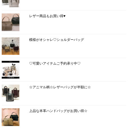
レザー商品もお買い得♥
模様がオシャレ♡ショルダーバッグ
♡可愛いアイテムご予約承り中♡
☆アニマル柄☆レザーバッグが半額に☆
上品な本革ハンドバッグがお買い得☆