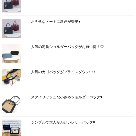
お洒落なトートに新色が登場♥
人気の定番ショルダーバッグがお買い得！♡
人気のカゴバッグがプライスダウン中！
スタイリッシュな小さめショルダーバッグ♥
シンプルで大人かわいいレザーバッグ♥