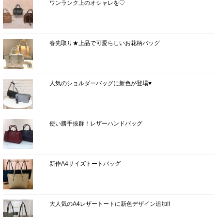
ワンランク上のオシャレを♡
春先取り★上品で可愛らしいお花柄バッグ
人気のショルダーバッグに新色が登場♥
使い勝手抜群！レザーハンドバッグ
新作A4サイズトートバッグ
大人気のA4レザートートに新色デザイン追加!!