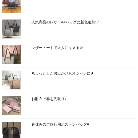
人気商品のレザーA4バッグに新色追加♡
レザートートで大人にキメる☆
ちょっとしたお出かけもオシャレに★
お財布で春を先取り♪
春休みのご旅行用ボストンバッグ♥