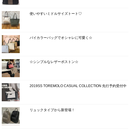
使いやすいミドルサイズトート♡
バイカラーバッグでオシャレに可愛く☆
☆シンプルなレザーボストン☆
2019SS TOREMOLO CASUAL COLLECTION 先行予約受付中
リュックタイプから新登場！