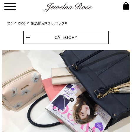
top
blog
阪急限定♥ＯＬバッグ♥
CATEGORY