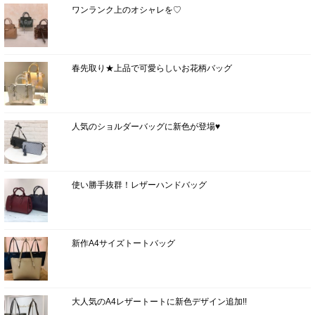
ワンランク上のオシャレを♡
春先取り★上品で可愛らしいお花柄バッグ
人気のショルダーバッグに新色が登場♥
使い勝手抜群！レザーハンドバッグ
新作A4サイズトートバッグ
大人気のA4レザートートに新色デザイン追加!!