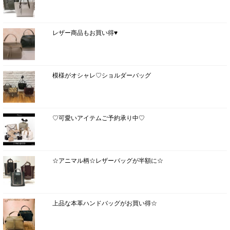
レザー商品もお買い得♥
模様がオシャレ♡ショルダーバッグ
♡可愛いアイテムご予約承り中♡
☆アニマル柄☆レザーバッグが半額に☆
上品な本革ハンドバッグがお買い得☆