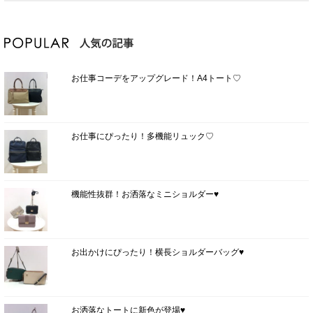
お仕事コーデをアップグレード！A4トート♡
お仕事にぴったり！多機能リュック♡
機能性抜群！お洒落なミニショルダー♥
お出かけにぴったり！横長ショルダーバッグ♥
お洒落なトートに新色が登場♥