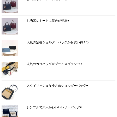
お洒落なトートに新色が登場♥
人気の定番ショルダーバッグがお買い得！♡
人気のカゴバッグがプライスダウン中！
スタイリッシュな小さめショルダーバッグ♥
シンプルで大人かわいいレザーバッグ♥