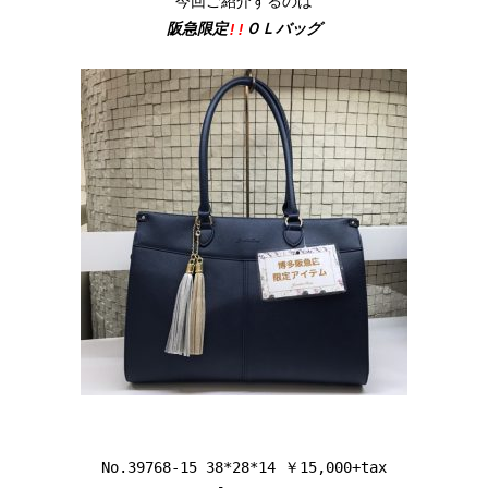
阪急限定
ＯＬバッグ
!!
No.39768-15 38*28*14 ￥15,000+tax
