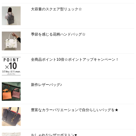
大容量のスクエア型リュック☆
季節を感じる花柄ハンドバッグ☆
全商品ポイント10倍☆ポイントアップキャンペーン！
新作レザーバッグ♪
豊富なカラーバリエーションで自分らしいバッグを★
おしゃれなレザーボストン♥