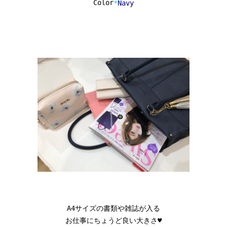
Color
*
Navy
A4サイズの書類や雑誌が入る

お仕事にちょうど良い大きさ♥
