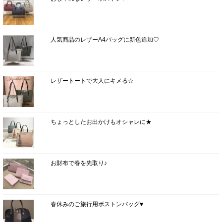
人気商品のレザーA4バッグに新色追加♡
レザートートで大人にキメる☆
ちょっとしたお出かけもオシャレに★
お財布で春を先取り♪
春休みのご旅行用ボストンバッグ♥