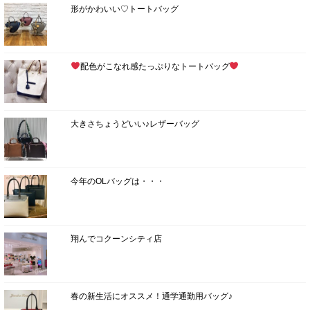
形がかわいい♡トートバッグ
配色がこなれ感たっぷりなトートバッグ
大きさちょうどいい♪レザーバッグ
今年のOLバッグは・・・
翔んでコクーンシティ店
春の新生活にオススメ！通学通勤用バッグ♪