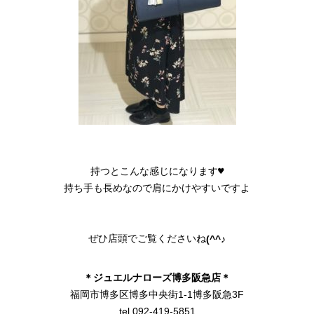
持つとこんな感じになります♥

持ち手も長めなので肩にかけやすいですよ

ぜひ店頭でご覧くださいね
(^^♪
＊ジュエルナローズ博多阪急店＊
福岡市博多区博多中央街1-1博多阪急3F
tel 092-419-5851