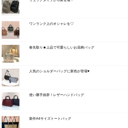
ワンランク上のオシャレを♡
春先取り★上品で可愛らしいお花柄バッグ
人気のショルダーバッグに新色が登場♥
使い勝手抜群！レザーハンドバッグ
新作A4サイズトートバッグ