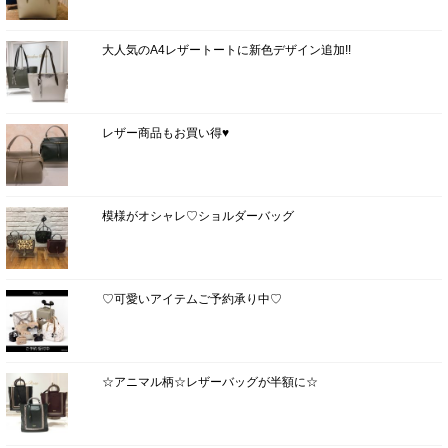
大人気のA4レザートートに新色デザイン追加!!
レザー商品もお買い得♥
模様がオシャレ♡ショルダーバッグ
♡可愛いアイテムご予約承り中♡
☆アニマル柄☆レザーバッグが半額に☆