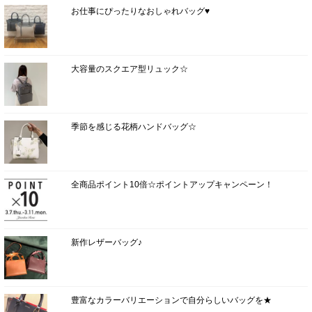
お仕事にぴったりなおしゃれバッグ♥
大容量のスクエア型リュック☆
季節を感じる花柄ハンドバッグ☆
全商品ポイント10倍☆ポイントアップキャンペーン！
新作レザーバッグ♪
豊富なカラーバリエーションで自分らしいバッグを★