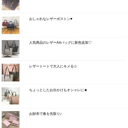
おしゃれなレザーボストン♥
人気商品のレザーA4バッグに新色追加♡
レザートートで大人にキメる☆
ちょっとしたお出かけもオシャレに★
お財布で春を先取り♪