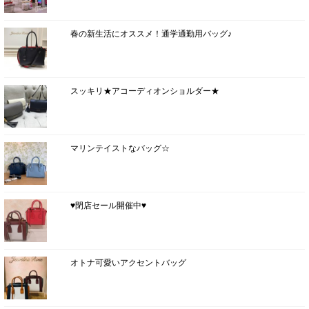
春の新生活にオススメ！通学通勤用バッグ♪
スッキリ★アコーディオンショルダー★
マリンテイストなバッグ☆
♥閉店セール開催中♥
オトナ可愛いアクセントバッグ