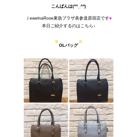
こんばんは(*^_^*)
ＪewelnaRose東急プラザ表参道原宿店です
♥
本日ご紹介するのはこちら↓
OLバッグ