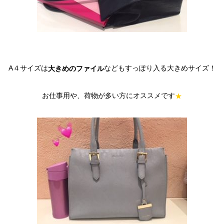
A４サイズは
などもすっぽり入る大きめサイズ！
大きめのファイル
お仕事用や、荷物が多い方にオススメです
★