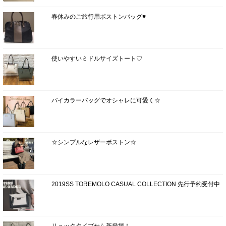
春休みのご旅行用ボストンバッグ♥
使いやすいミドルサイズトート♡
バイカラーバッグでオシャレに可愛く☆
☆シンプルなレザーボストン☆
2019SS TOREMOLO CASUAL COLLECTION 先行予約受付中
リュックタイプから新登場！