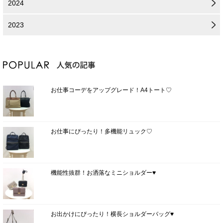
2024
2023
お仕事コーデをアップグレード！A4トート♡
お仕事にぴったり！多機能リュック♡
機能性抜群！お洒落なミニショルダー♥
お出かけにぴったり！横長ショルダーバッグ♥