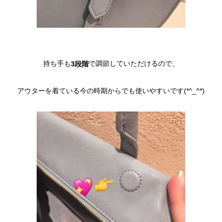
持ち手も
で調節していただけるので、
3段階
アウターを着ている今の時期からでも使いやすいです(*^_^*)