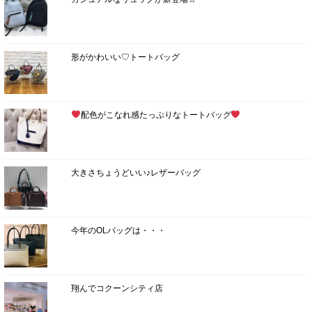
形がかわいい♡トートバッグ
配色がこなれ感たっぷりなトートバッグ
大きさちょうどいい♪レザーバッグ
今年のOLバッグは・・・
翔んでコクーンシティ店