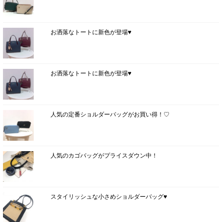
お洒落なトートに新色が登場♥
お洒落なトートに新色が登場♥
人気の定番ショルダーバッグがお買い得！♡
人気のカゴバッグがプライスダウン中！
スタイリッシュな小さめショルダーバッグ♥