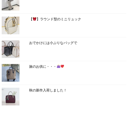
【
】ラウンド型のミニリュック
おでかけには小ぶりなバッグで
旅のお供に・・・
秋の新作入荷しました！