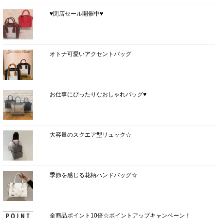
♥閉店セール開催中♥
オトナ可愛いアクセントバッグ
お仕事にぴったりなおしゃれバッグ♥
大容量のスクエア型リュック☆
季節を感じる花柄ハンドバッグ☆
全商品ポイント10倍☆ポイントアップキャンペーン！