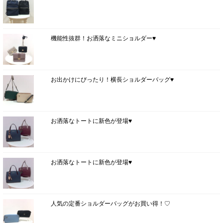
機能性抜群！お洒落なミニショルダー♥
お出かけにぴったり！横長ショルダーバッグ♥
お洒落なトートに新色が登場♥
お洒落なトートに新色が登場♥
人気の定番ショルダーバッグがお買い得！♡