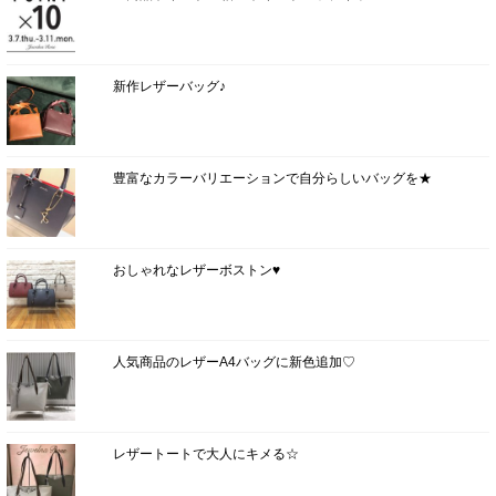
新作レザーバッグ♪
豊富なカラーバリエーションで自分らしいバッグを★
おしゃれなレザーボストン♥
人気商品のレザーA4バッグに新色追加♡
レザートートで大人にキメる☆