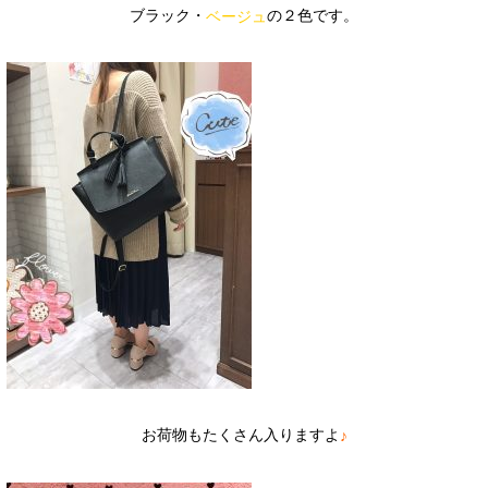
ブラック・
の２色です。
ベージュ
お荷物もたくさん入りますよ
♪