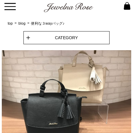
top
blog
便利な３wayバッグ♪
CATEGORY