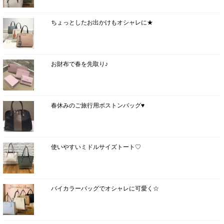
ちょっとしたお出かけもオシャレに★
お財布で春を先取り♪
春休みのご旅行用ボストンバッグ♥
使いやすいミドルサイズトート♡
バイカラーバッグでオシャレに可愛く☆