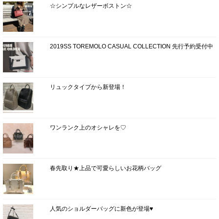
☆シンプルなレザーボストン☆
2019SS TOREMOLO CASUAL COLLECTION 先行予約受付中
リュックタイプから新登場！
ワンランク上のオシャレを♡
春先取り★上品で可愛らしいお花柄バッグ
人気のショルダーバッグに新色が登場♥