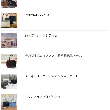
今年のOLバッグは・・・
翔んでコクーンシティ店
春の新生活にオススメ！通学通勤用バッグ♪
スッキリ★アコーディオンショルダー★
マリンテイストなバッグ☆