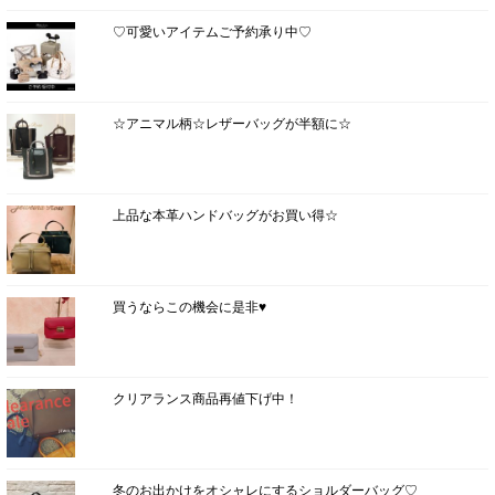
♡可愛いアイテムご予約承り中♡
☆アニマル柄☆レザーバッグが半額に☆
上品な本革ハンドバッグがお買い得☆
買うならこの機会に是非♥
クリアランス商品再値下げ中！
冬のお出かけをオシャレにするショルダーバッグ♡