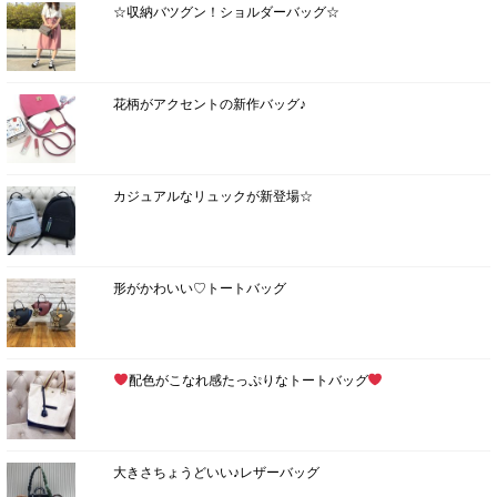
☆収納バツグン！ショルダーバッグ☆
花柄がアクセントの新作バッグ♪
カジュアルなリュックが新登場☆
形がかわいい♡トートバッグ
配色がこなれ感たっぷりなトートバッグ
大きさちょうどいい♪レザーバッグ