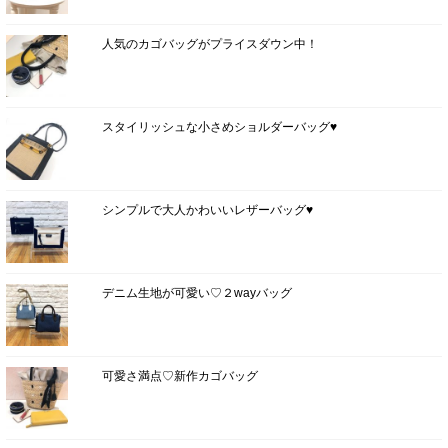
人気のカゴバッグがプライスダウン中！
スタイリッシュな小さめショルダーバッグ♥
シンプルで大人かわいいレザーバッグ♥
デニム生地が可愛い♡２wayバッグ
可愛さ満点♡新作カゴバッグ