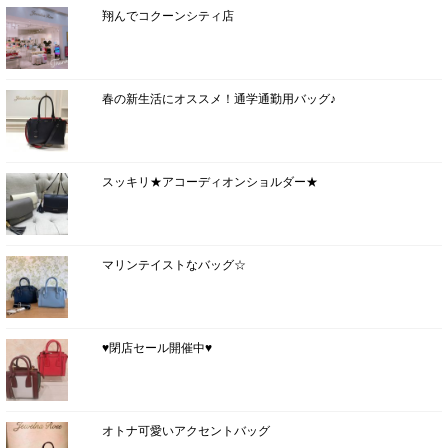
翔んでコクーンシティ店
春の新生活にオススメ！通学通勤用バッグ♪
スッキリ★アコーディオンショルダー★
マリンテイストなバッグ☆
♥閉店セール開催中♥
オトナ可愛いアクセントバッグ