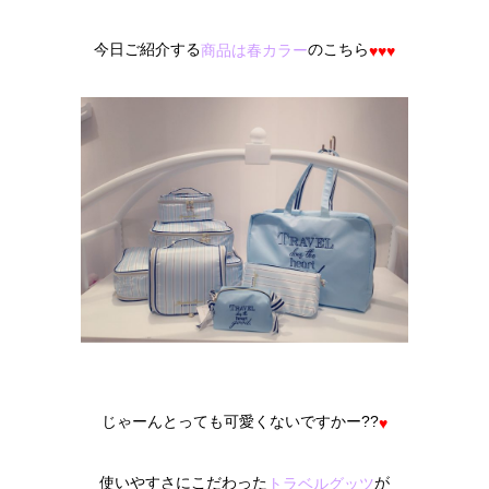
今日ご紹介する
のこちら
商品は春カラー
♥
♥
♥
じゃーんとっても可愛くないですかー??
♥
使いやすさにこだわった
が
トラベルグッツ