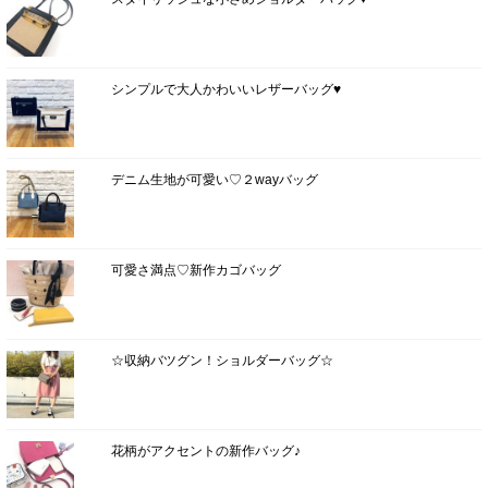
シンプルで大人かわいいレザーバッグ♥
デニム生地が可愛い♡２wayバッグ
可愛さ満点♡新作カゴバッグ
☆収納バツグン！ショルダーバッグ☆
花柄がアクセントの新作バッグ♪