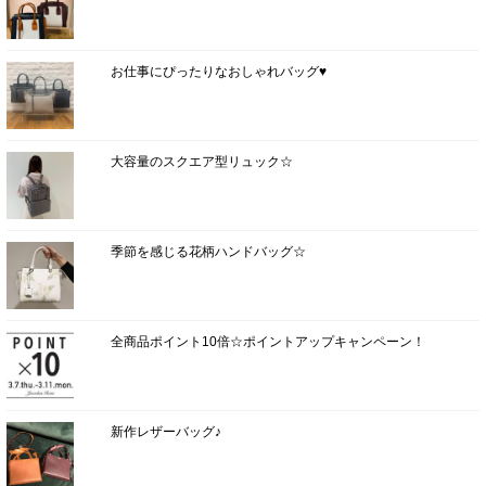
お仕事にぴったりなおしゃれバッグ♥
大容量のスクエア型リュック☆
季節を感じる花柄ハンドバッグ☆
全商品ポイント10倍☆ポイントアップキャンペーン！
新作レザーバッグ♪