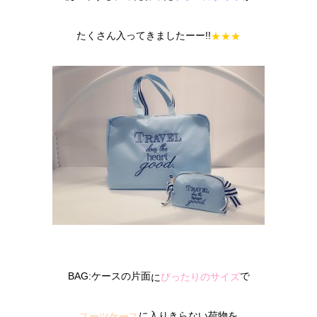
たくさん入ってきましたーー!!
★
★
★
BAG:ケースの片面
で
ぴったりのサイズ
に
に入りきらない荷物を
スーツケース