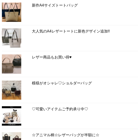
新作A4サイズトートバッグ
大人気のA4レザートートに新色デザイン追加!!
レザー商品もお買い得♥
模様がオシャレ♡ショルダーバッグ
♡可愛いアイテムご予約承り中♡
☆アニマル柄☆レザーバッグが半額に☆