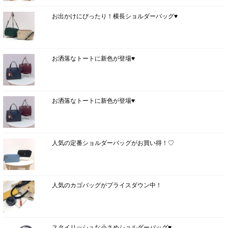
お出かけにぴったり！横長ショルダーバッグ♥
お洒落なトートに新色が登場♥
お洒落なトートに新色が登場♥
人気の定番ショルダーバッグがお買い得！♡
人気のカゴバッグがプライスダウン中！
スタイリッシュな小さめショルダーバッグ♥