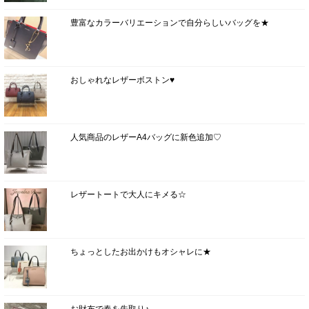
豊富なカラーバリエーションで自分らしいバッグを★
おしゃれなレザーボストン♥
人気商品のレザーA4バッグに新色追加♡
レザートートで大人にキメる☆
ちょっとしたお出かけもオシャレに★
お財布で春を先取り♪