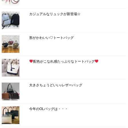
カジュアルなリュックが新登場☆
形がかわいい♡トートバッグ
配色がこなれ感たっぷりなトートバッグ
大きさちょうどいい♪レザーバッグ
今年のOLバッグは・・・