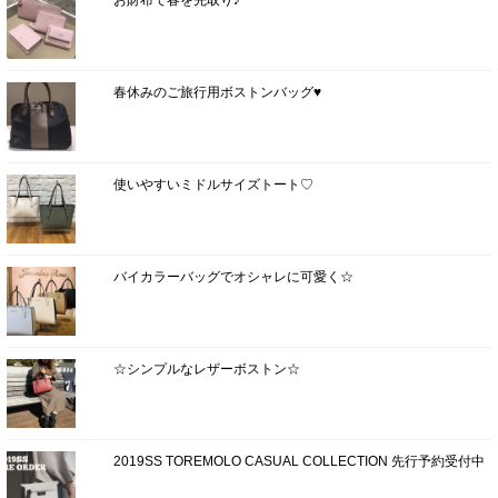
春休みのご旅行用ボストンバッグ♥
使いやすいミドルサイズトート♡
バイカラーバッグでオシャレに可愛く☆
☆シンプルなレザーボストン☆
2019SS TOREMOLO CASUAL COLLECTION 先行予約受付中