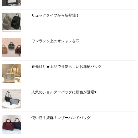
リュックタイプから新登場！
ワンランク上のオシャレを♡
春先取り★上品で可愛らしいお花柄バッグ
人気のショルダーバッグに新色が登場♥
使い勝手抜群！レザーハンドバッグ