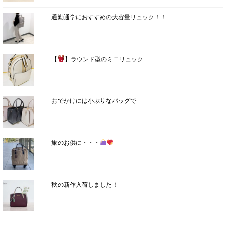
通勤通学におすすめの大容量リュック！！
【
】ラウンド型のミニリュック
おでかけには小ぶりなバッグで
旅のお供に・・・
秋の新作入荷しました！