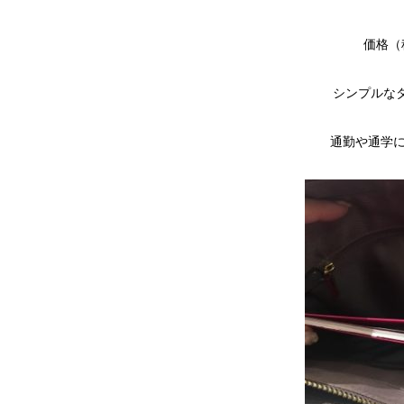
価格（
シンプルな
通勤や通学に