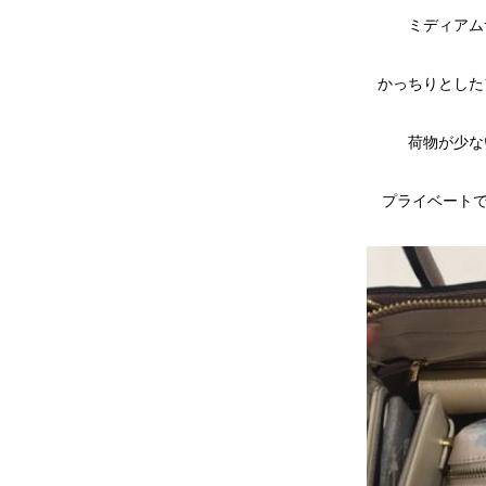
ミディアム
かっちりとした
荷物が少な
プライベートで