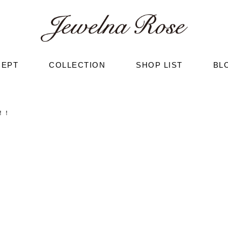
CEPT
COLLECTION
SHOP LIST
BL
！！