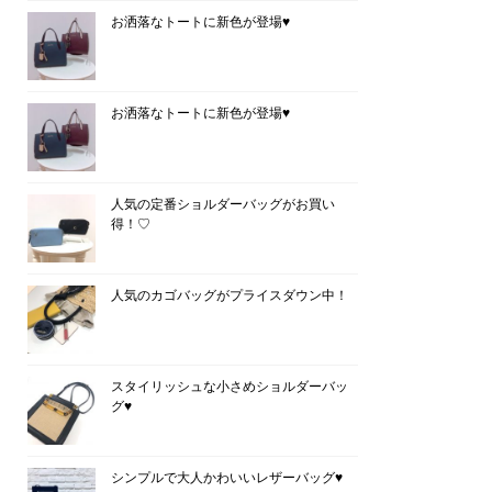
お洒落なトートに新色が登場♥
お洒落なトートに新色が登場♥
人気の定番ショルダーバッグがお買い
得！♡
人気のカゴバッグがプライスダウン中！
スタイリッシュな小さめショルダーバッ
グ♥
シンプルで大人かわいいレザーバッグ♥