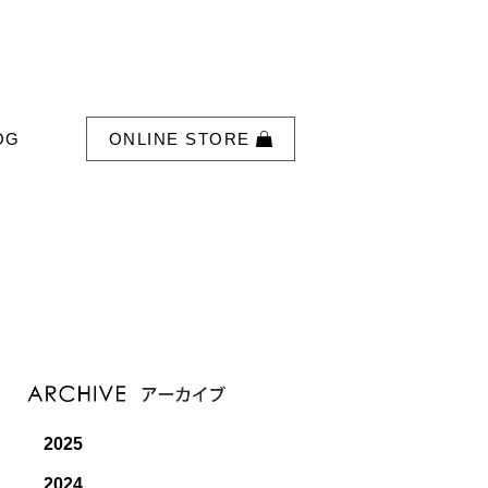
OG
ONLINE STORE
2025
2024