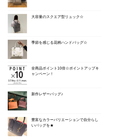
大容量のスクエア型リュック☆
季節を感じる花柄ハンドバッグ☆
全商品ポイント10倍☆ポイントアップキ
ャンペーン！
新作レザーバッグ♪
豊富なカラーバリエーションで自分らし
いバッグを★