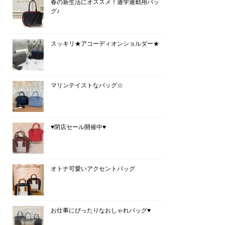
春の新生活にオススメ！通学通勤用バッ
グ♪
スッキリ★アコーディオンショルダー★
マリンテイストなバッグ☆
♥閉店セール開催中♥
オトナ可愛いアクセントバッグ
お仕事にぴったりなおしゃれバッグ♥