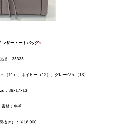
ザ レザートートバッグ
♥
品番：33333
ージュ（11）、ネイビー（12）、グレージュ（13）
ize：36×17×13
素材：牛革
税抜き）：￥18,000