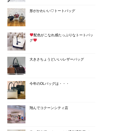
形がかわいい♡トートバッグ
配色がこなれ感たっぷりなトートバッ
グ
大きさちょうどいい♪レザーバッグ
今年のOLバッグは・・・
翔んでコクーンシティ店