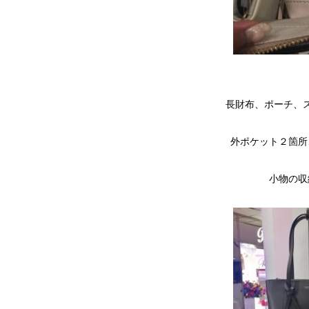
長財布、ポーチ、
外ポケット２箇所
小物の収