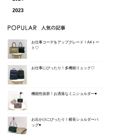
2023
お仕事コーデをアップグレード！A4トー
ト♡
お仕事にぴったり！多機能リュック♡
機能性抜群！お洒落なミニショルダー♥
お出かけにぴったり！横長ショルダーバ
ッグ♥