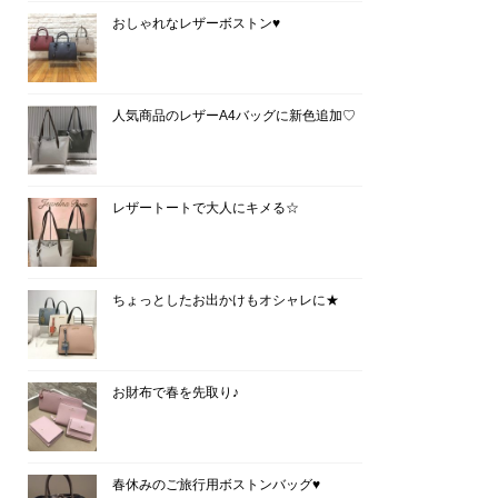
おしゃれなレザーボストン♥
人気商品のレザーA4バッグに新色追加♡
レザートートで大人にキメる☆
ちょっとしたお出かけもオシャレに★
お財布で春を先取り♪
春休みのご旅行用ボストンバッグ♥