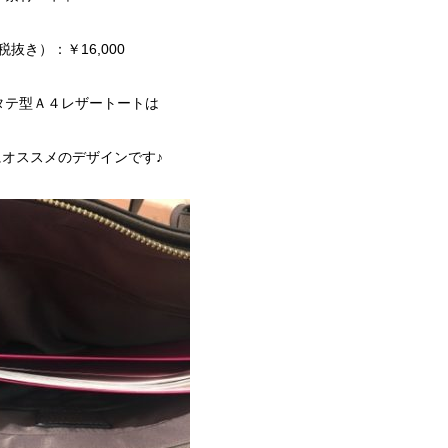
税抜き）：￥16,000
タテ型Ａ４レザートートは
オススメのデザインです♪