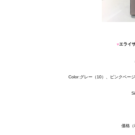
エライ
♥
Color:グレー（10）、ピンクベ
S
価格（