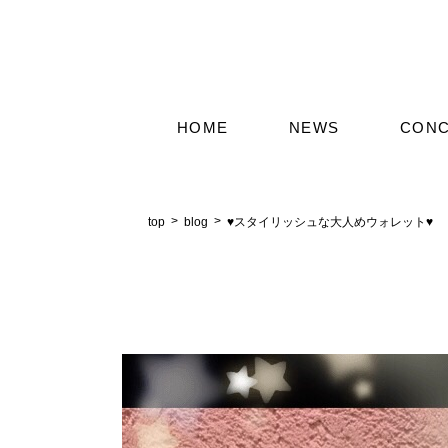
HOME
NEWS
CON
top
blog
♥スタイリッシュな大人めウォレット♥