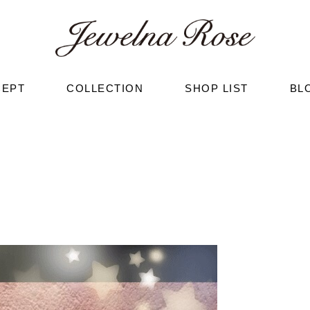
CEPT
COLLECTION
SHOP LIST
BL