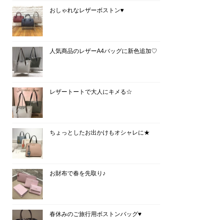
おしゃれなレザーボストン♥
人気商品のレザーA4バッグに新色追加♡
レザートートで大人にキメる☆
ちょっとしたお出かけもオシャレに★
お財布で春を先取り♪
春休みのご旅行用ボストンバッグ♥