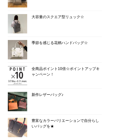
大容量のスクエア型リュック☆
季節を感じる花柄ハンドバッグ☆
全商品ポイント10倍☆ポイントアップキ
ャンペーン！
新作レザーバッグ♪
豊富なカラーバリエーションで自分らし
いバッグを★