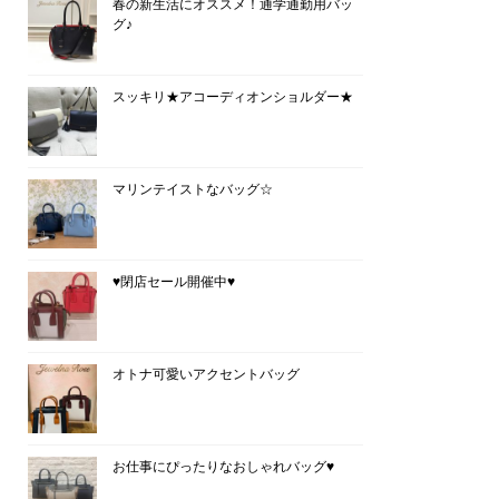
春の新生活にオススメ！通学通勤用バッ
グ♪
スッキリ★アコーディオンショルダー★
マリンテイストなバッグ☆
♥閉店セール開催中♥
オトナ可愛いアクセントバッグ
お仕事にぴったりなおしゃれバッグ♥