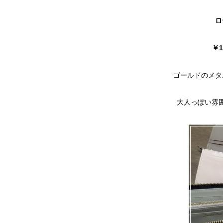
ロ
￥1
ゴールドのメタ
大人っぽい雰