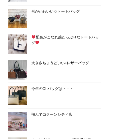
形がかわいい♡トートバッグ
配色がこなれ感たっぷりなトートバッ
グ
大きさちょうどいい♪レザーバッグ
今年のOLバッグは・・・
翔んでコクーンシティ店