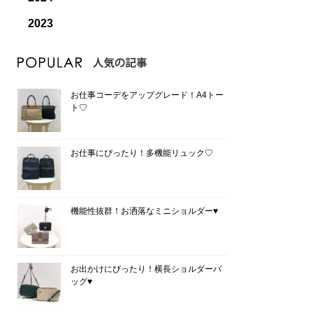
2023
お仕事コーデをアップグレード！A4トー
ト♡
お仕事にぴったり！多機能リュック♡
機能性抜群！お洒落なミニショルダー♥
お出かけにぴったり！横長ショルダーバ
ッグ♥