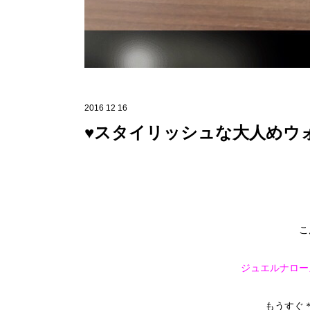
2016 12 16
♥スタイリッシュな大人めウ
こ
ジュエルナロー
もうすぐ