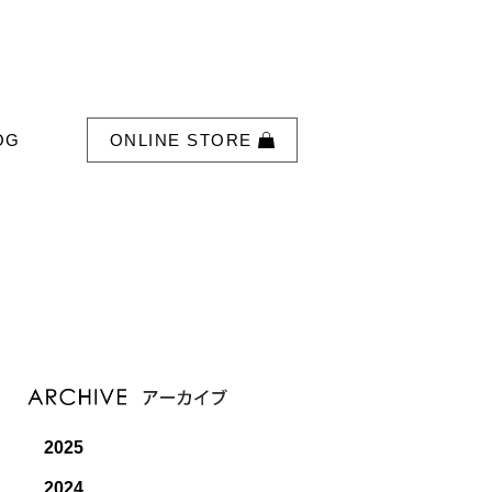
OG
ONLINE STORE
2025
2024