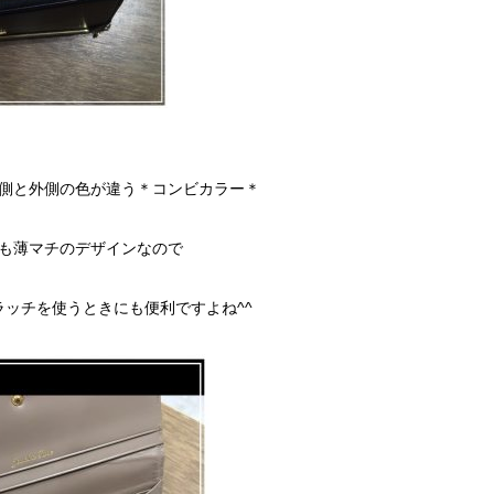
側と外側の色が違う＊コンビカラー＊
も薄マチのデザインなので
ッチを使うときにも便利ですよね^^