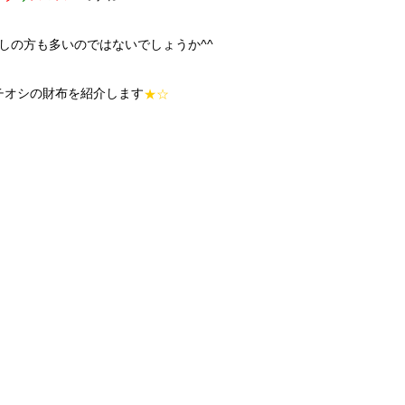
しの方も多いのではないでしょうか^^
チオシの財布を紹介します
★☆