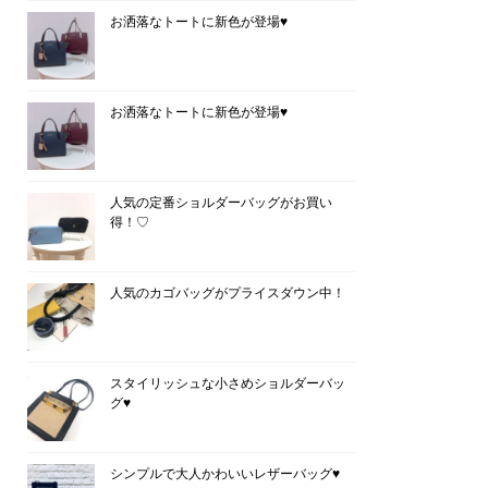
お洒落なトートに新色が登場♥
お洒落なトートに新色が登場♥
人気の定番ショルダーバッグがお買い
得！♡
人気のカゴバッグがプライスダウン中！
スタイリッシュな小さめショルダーバッ
グ♥
シンプルで大人かわいいレザーバッグ♥