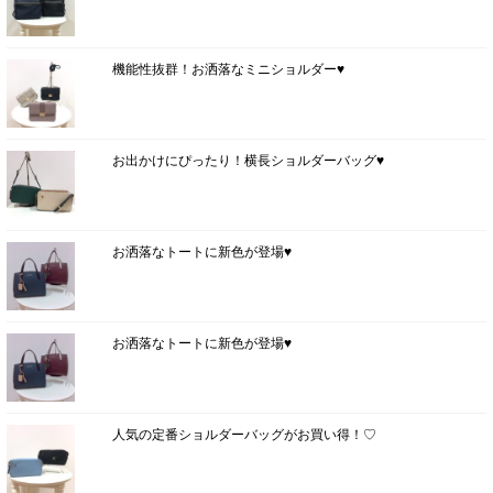
機能性抜群！お洒落なミニショルダー♥
お出かけにぴったり！横長ショルダーバッグ♥
お洒落なトートに新色が登場♥
お洒落なトートに新色が登場♥
人気の定番ショルダーバッグがお買い得！♡