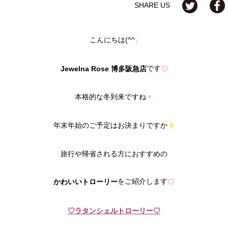
SHARE US
こんにちは(^^
♪
です
Jewelna Rose 博多阪急店
♡
本格的な冬到来ですね
＊
年末年始のご予定はお決まりですか
？
旅行や帰省される方におすすめの
をご紹介します
かわいいトローリー
♡
♡ラタンシェルトローリー♡