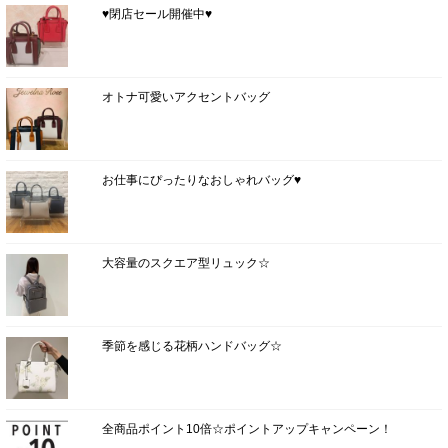
♥閉店セール開催中♥
オトナ可愛いアクセントバッグ
お仕事にぴったりなおしゃれバッグ♥
大容量のスクエア型リュック☆
季節を感じる花柄ハンドバッグ☆
全商品ポイント10倍☆ポイントアップキャンペーン！