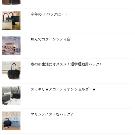
今年のOLバッグは・・・
翔んでコクーンシティ店
春の新生活にオススメ！通学通勤用バッグ♪
スッキリ★アコーディオンショルダー★
マリンテイストなバッグ☆