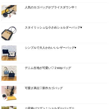
人気のカゴバッグがプライスダウン中！
スタイリッシュな小さめショルダーバッグ♥
シンプルで大人かわいいレザーバッグ♥
デニム生地が可愛い♡２wayバッグ
可愛さ満点♡新作カゴバッグ
☆収納バツグン！ショルダーバッグ☆