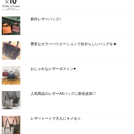
新作レザーバッグ♪
豊富なカラーバリエーションで自分らしいバッグを★
おしゃれなレザーボストン♥
人気商品のレザーA4バッグに新色追加♡
レザートートで大人にキメる☆