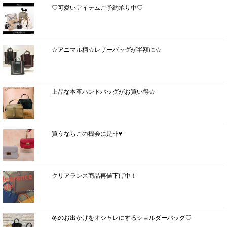
♡可愛いアイテムご予約承り中♡
☆アニマル柄☆レザーバッグが半額に☆
上品な本革ハンドバッグがお買い得☆
買うならこの機会に是非♥
クリアランス商品再値下げ中！
冬のお出かけをオシャレにするショルダーバッグ♡