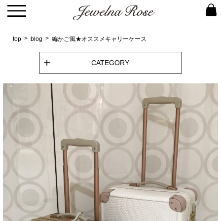
top
blog
編かご風★オススメキャリーケース
CATEGORY