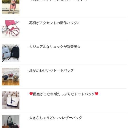
花柄がアクセントの新作バッグ♪
カジュアルなリュックが新登場☆
形がかわいい♡トートバッグ
配色がこなれ感たっぷりなトートバッグ
大きさちょうどいい♪レザーバッグ