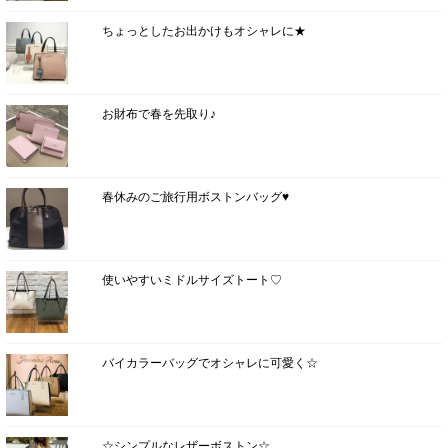
ちょっとしたお出かけもオシャレに★
お財布で春を先取り♪
春休みのご旅行用ボストンバッグ♥
使いやすいミドルサイズトート♡
バイカラーバッグでオシャレに可愛く☆
☆シンプルなレザーボストン☆