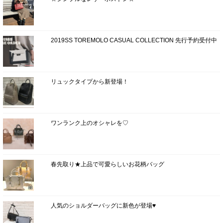
2019SS TOREMOLO CASUAL COLLECTION 先行予約受付中
リュックタイプから新登場！
ワンランク上のオシャレを♡
春先取り★上品で可愛らしいお花柄バッグ
人気のショルダーバッグに新色が登場♥