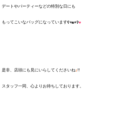
デートやパーティーなどの特別な日にも
もってこいなバッグになっています
ʕ￫ᴥ￩ʔ
♥
是非、店頭にも見にいらしてくださいね
!!
♪
スタッフ一同、心よりお待ちしております。