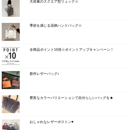
大容量のスクエア型リュック☆
季節を感じる花柄ハンドバッグ☆
全商品ポイント10倍☆ポイントアップキャンペーン！
新作レザーバッグ♪
豊富なカラーバリエーションで自分らしいバッグを★
おしゃれなレザーボストン♥