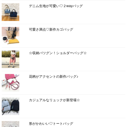
デニム生地が可愛い♡２wayバッグ
可愛さ満点♡新作カゴバッグ
☆収納バツグン！ショルダーバッグ☆
花柄がアクセントの新作バッグ♪
カジュアルなリュックが新登場☆
形がかわいい♡トートバッグ