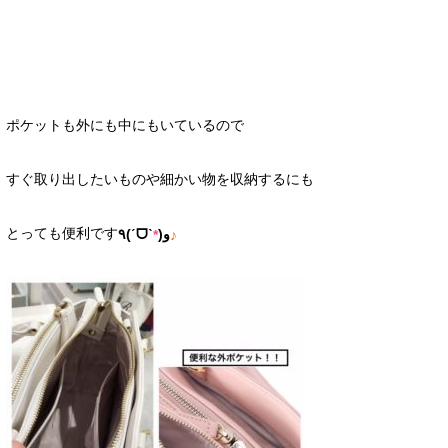
ポケットも外にも中にもいているので
すぐ取り出したいものや細かい物を収納するにも
とっても便利です
٩(ˊᗜˋ
)و
*
♪