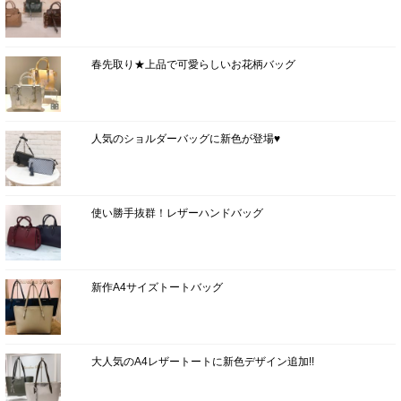
春先取り★上品で可愛らしいお花柄バッグ
人気のショルダーバッグに新色が登場♥
使い勝手抜群！レザーハンドバッグ
新作A4サイズトートバッグ
大人気のA4レザートートに新色デザイン追加!!