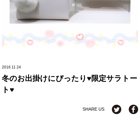
2016 11 24
冬のお出掛けにぴったり♥限定サラトー
ト♥
SHARE US