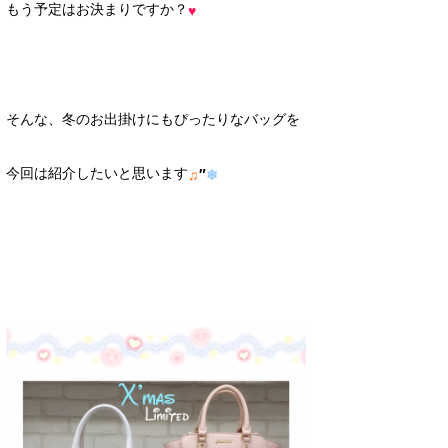
もう予定はお決まりですか？
♥
そんな、冬のお出掛けにもぴったりなバッグを
今回は紹介したいと思います
″
♫
❄