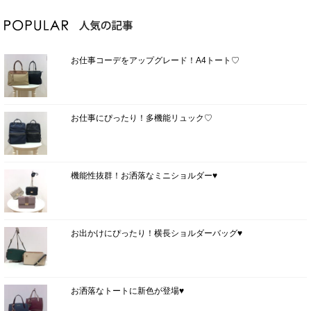
お仕事コーデをアップグレード！A4トート♡
お仕事にぴったり！多機能リュック♡
機能性抜群！お洒落なミニショルダー♥
お出かけにぴったり！横長ショルダーバッグ♥
お洒落なトートに新色が登場♥