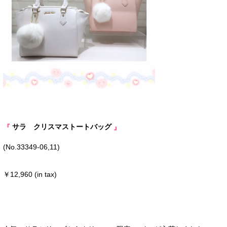
サラ クリスマストートバッグ
『
』
(No.33349-06,11)
￥12,960 (in tax)