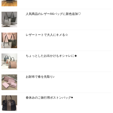
人気商品のレザーA4バッグに新色追加♡
レザートートで大人にキメる☆
ちょっとしたお出かけもオシャレに★
お財布で春を先取り♪
春休みのご旅行用ボストンバッグ♥