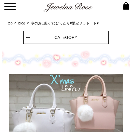
top
blog
冬のお出掛けにぴったり♥限定サラトート♥
CATEGORY