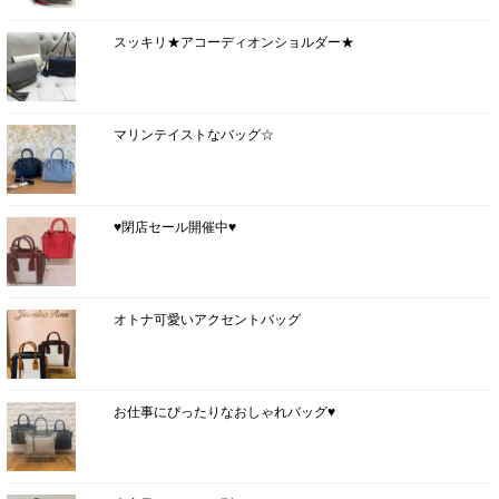
スッキリ★アコーディオンショルダー★
マリンテイストなバッグ☆
♥閉店セール開催中♥
オトナ可愛いアクセントバッグ
お仕事にぴったりなおしゃれバッグ♥