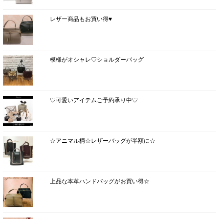
レザー商品もお買い得♥
模様がオシャレ♡ショルダーバッグ
♡可愛いアイテムご予約承り中♡
☆アニマル柄☆レザーバッグが半額に☆
上品な本革ハンドバッグがお買い得☆