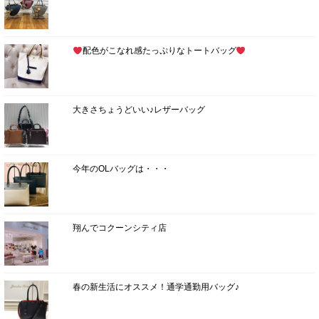
配色がこなれ感たっぷりなトートバッグ
大きさちょうどいい♪レザーバッグ
今年のOLバッグは・・・
翔んでコクーンシティ店
春の新生活にオススメ！通学通勤用バッグ♪