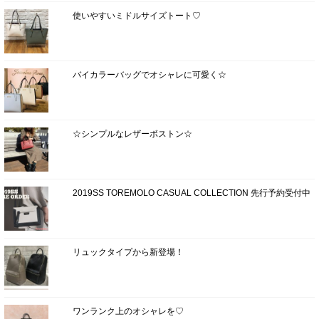
使いやすいミドルサイズトート♡
バイカラーバッグでオシャレに可愛く☆
☆シンプルなレザーボストン☆
2019SS TOREMOLO CASUAL COLLECTION 先行予約受付中
リュックタイプから新登場！
ワンランク上のオシャレを♡