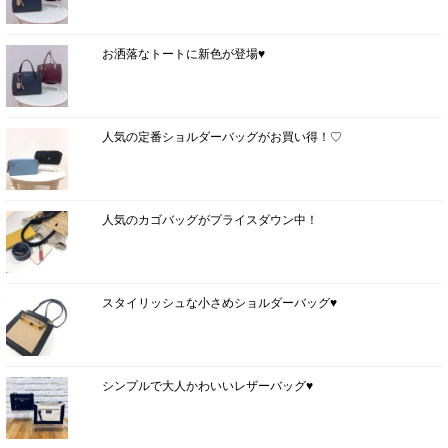
お洒落なトートに新色が登場♥
人気の定番ショルダーバッグがお買い得！♡
人気のカゴバッグがプライスダウン中！
スタイリッシュな小さめショルダーバッグ♥
シンプルで大人かわいいレザーバッグ♥