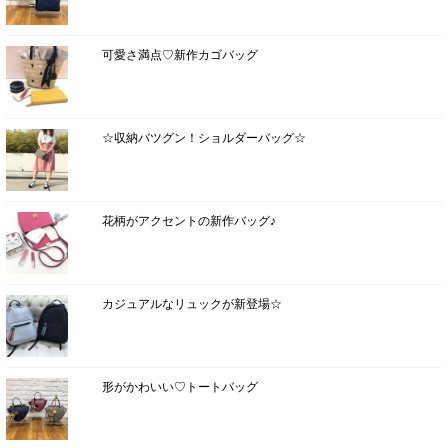
可愛さ満点♡新作カゴバッグ
☆収納バツグン！ショルダーバッグ☆
花柄がアクセントの新作バッグ♪
カジュアルなリュックが新登場☆
形がかわいい♡トートバッグ