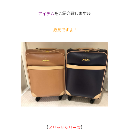
をご紹介致します♪♪
アイテム
必見ですよ!!
【
】
メリッサシリーズ