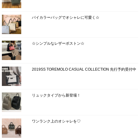
バイカラーバッグでオシャレに可愛く☆
☆シンプルなレザーボストン☆
2019SS TOREMOLO CASUAL COLLECTION 先行予約受付中
リュックタイプから新登場！
ワンランク上のオシャレを♡