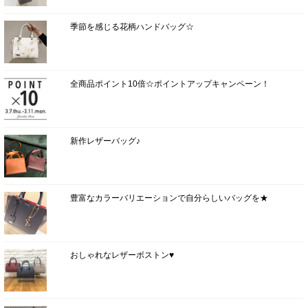
季節を感じる花柄ハンドバッグ☆
全商品ポイント10倍☆ポイントアップキャンペーン！
新作レザーバッグ♪
豊富なカラーバリエーションで自分らしいバッグを★
おしゃれなレザーボストン♥