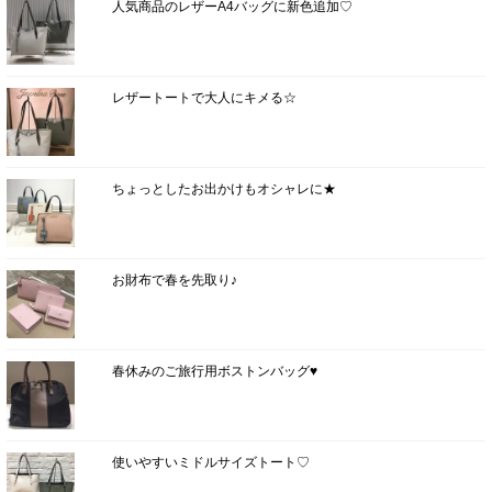
人気商品のレザーA4バッグに新色追加♡
レザートートで大人にキメる☆
ちょっとしたお出かけもオシャレに★
お財布で春を先取り♪
春休みのご旅行用ボストンバッグ♥
使いやすいミドルサイズトート♡