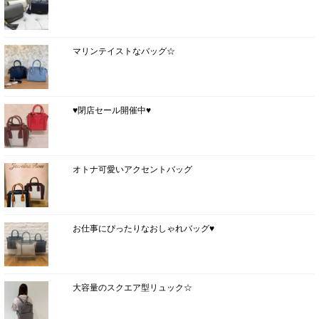
マリンテイストなバッグ☆
♥閉店セール開催中♥
オトナ可愛いアクセントバッグ
お仕事にぴったりなおしゃれバッグ♥
大容量のスクエア型リュック☆