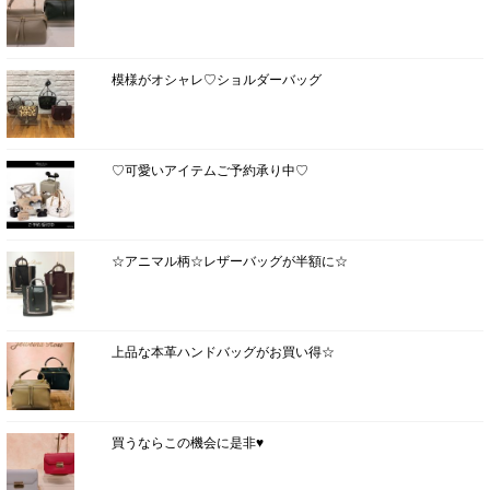
模様がオシャレ♡ショルダーバッグ
♡可愛いアイテムご予約承り中♡
☆アニマル柄☆レザーバッグが半額に☆
上品な本革ハンドバッグがお買い得☆
買うならこの機会に是非♥