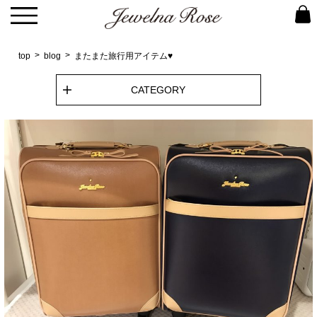
top
blog
またまた旅行用アイテム♥
CATEGORY