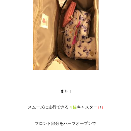
また!!
スムーズに走行できる
キャスター
♪
４輪
♪
♪
フロント部分をハーフオープンで