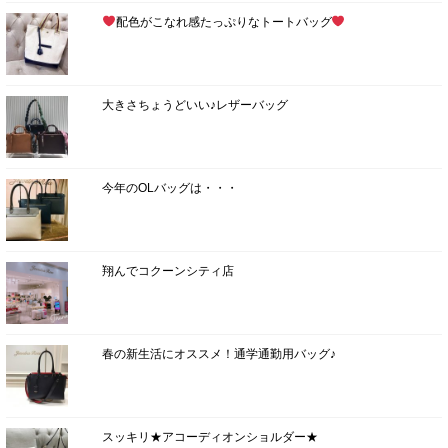
配色がこなれ感たっぷりなトートバッグ
大きさちょうどいい♪レザーバッグ
今年のOLバッグは・・・
翔んでコクーンシティ店
春の新生活にオススメ！通学通勤用バッグ♪
スッキリ★アコーディオンショルダー★