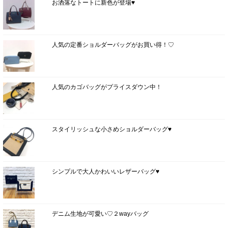
お洒落なトートに新色が登場♥
人気の定番ショルダーバッグがお買い得！♡
人気のカゴバッグがプライスダウン中！
スタイリッシュな小さめショルダーバッグ♥
シンプルで大人かわいいレザーバッグ♥
デニム生地が可愛い♡２wayバッグ