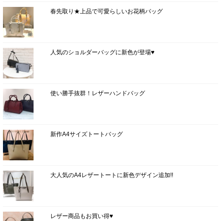
春先取り★上品で可愛らしいお花柄バッグ
人気のショルダーバッグに新色が登場♥
使い勝手抜群！レザーハンドバッグ
新作A4サイズトートバッグ
大人気のA4レザートートに新色デザイン追加!!
レザー商品もお買い得♥