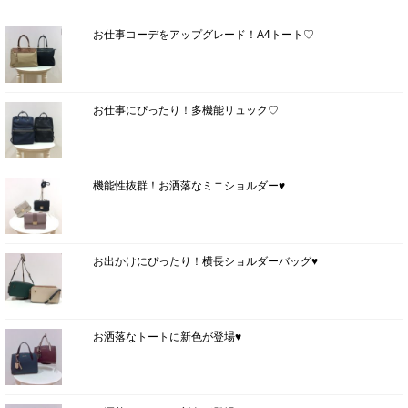
お仕事コーデをアップグレード！A4トート♡
お仕事にぴったり！多機能リュック♡
機能性抜群！お洒落なミニショルダー♥
お出かけにぴったり！横長ショルダーバッグ♥
お洒落なトートに新色が登場♥