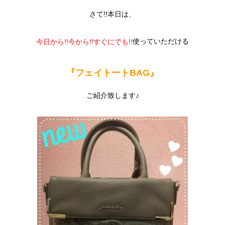
さて!!本日は、
使っていただける
今日から!!今から!!すぐにでも!!
『フェイトートBAG』
ご紹介致します♪