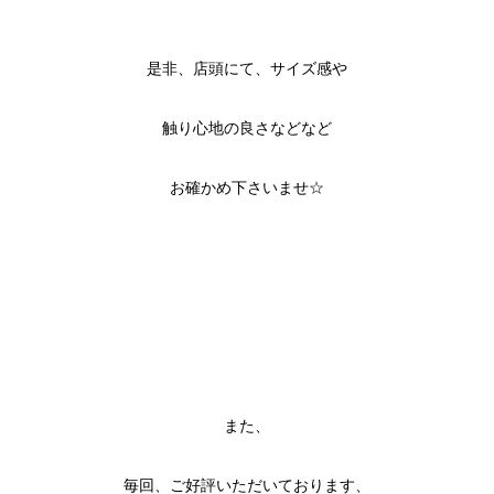
是非、店頭にて、サイズ感や
触り心地の良さなどなど
お確かめ下さいませ☆
また、
毎回、ご好評いただいております、