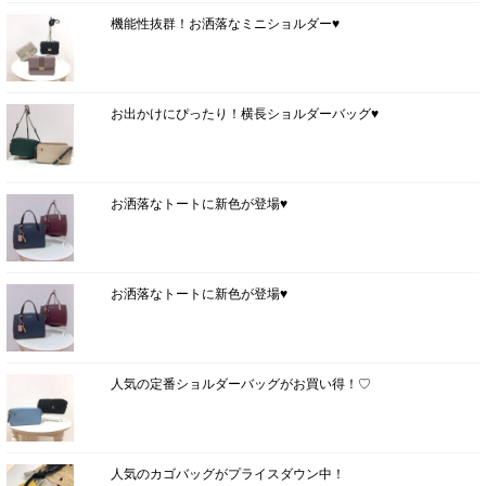
機能性抜群！お洒落なミニショルダー♥
お出かけにぴったり！横長ショルダーバッグ♥
お洒落なトートに新色が登場♥
お洒落なトートに新色が登場♥
人気の定番ショルダーバッグがお買い得！♡
人気のカゴバッグがプライスダウン中！