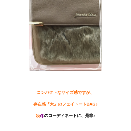
コンパクトなサイズ感ですが、
存在感『大』のフェイトートBAG♪
のコーディネートに、是非♪
秋
冬