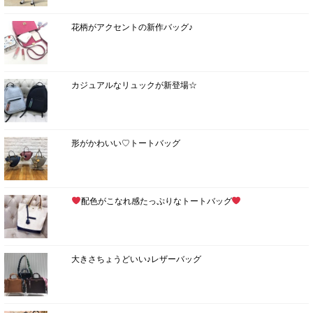
花柄がアクセントの新作バッグ♪
カジュアルなリュックが新登場☆
形がかわいい♡トートバッグ
配色がこなれ感たっぷりなトートバッグ
大きさちょうどいい♪レザーバッグ