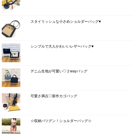
スタイリッシュな小さめショルダーバッグ♥
シンプルで大人かわいいレザーバッグ♥
デニム生地が可愛い♡２wayバッグ
可愛さ満点♡新作カゴバッグ
☆収納バツグン！ショルダーバッグ☆