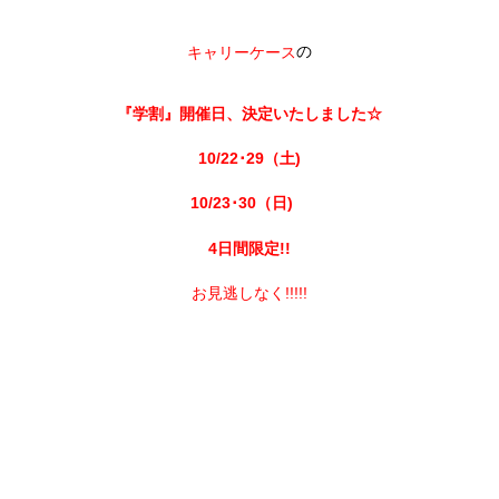
の
キャリーケース
『学割』開催日、決定いたしました☆
10/22･29（土)
10/23･30（日)
4日間限定!!
お見逃しなく!!!!!