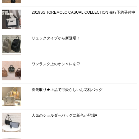
2019SS TOREMOLO CASUAL COLLECTION 先行予約受付中
リュックタイプから新登場！
ワンランク上のオシャレを♡
春先取り★上品で可愛らしいお花柄バッグ
人気のショルダーバッグに新色が登場♥