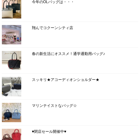
今年のOLバッグは・・・
翔んでコクーンシティ店
春の新生活にオススメ！通学通勤用バッグ♪
スッキリ★アコーディオンショルダー★
マリンテイストなバッグ☆
♥閉店セール開催中♥