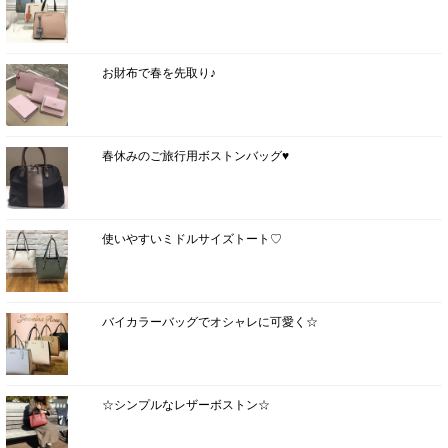
お財布で春を先取り♪
春休みのご旅行用ボストンバッグ♥
使いやすいミドルサイズトート♡
バイカラーバッグでオシャレに可愛く☆
☆シンプルなレザーボストン☆