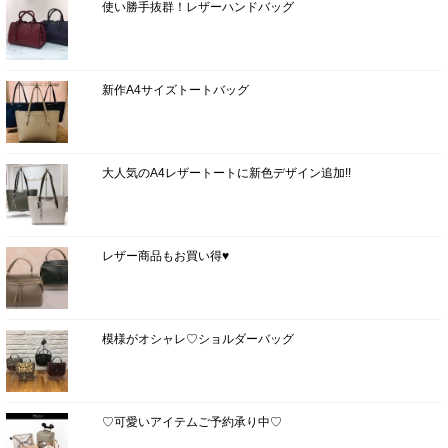
使い勝手抜群！レザーハンドバッグ
新作A4サイズトートバッグ
大人気のA4レザートートに新色デザイン追加!!
レザー商品もお買い得♥
模様がオシャレ♡ショルダーバッグ
♡可愛いアイテムご予約承り中♡