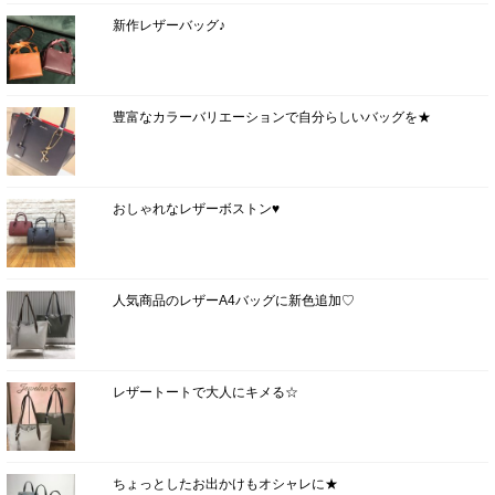
新作レザーバッグ♪
豊富なカラーバリエーションで自分らしいバッグを★
おしゃれなレザーボストン♥
人気商品のレザーA4バッグに新色追加♡
レザートートで大人にキメる☆
ちょっとしたお出かけもオシャレに★