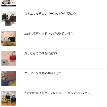
☆アニマル柄☆レザーバッグが半額に☆
上品な本革ハンドバッグがお買い得☆
買うならこの機会に是非♥
クリアランス商品再値下げ中！
冬のお出かけをオシャレにするショルダーバッグ♡