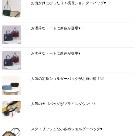
お出かけにぴったり！横長ショルダーバッグ♥
お洒落なトートに新色が登場♥
お洒落なトートに新色が登場♥
人気の定番ショルダーバッグがお買い得！♡
人気のカゴバッグがプライスダウン中！
スタイリッシュな小さめショルダーバッグ♥