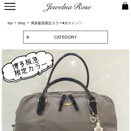
top
blog
博多阪急限定カラー♥ボストン♡
CATEGORY