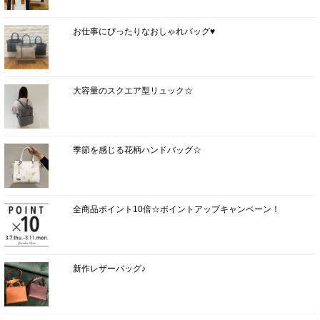
お仕事にぴったりなおしゃれバッグ♥
大容量のスクエア型リュック☆
季節を感じる花柄ハンドバッグ☆
全商品ポイント10倍☆ポイントアップキャンペーン！
新作レザーバッグ♪