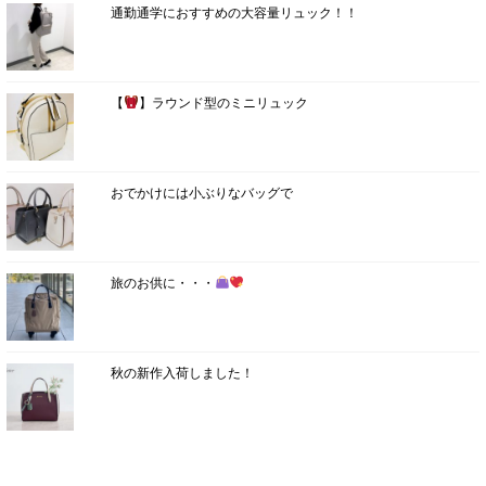
通勤通学におすすめの大容量リュック！！
【
】ラウンド型のミニリュック
おでかけには小ぶりなバッグで
旅のお供に・・・
秋の新作入荷しました！