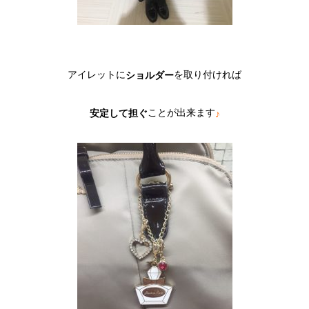
アイレットに
を取り付ければ
ショルダー
ことが出来ます
安定して担ぐ
♪