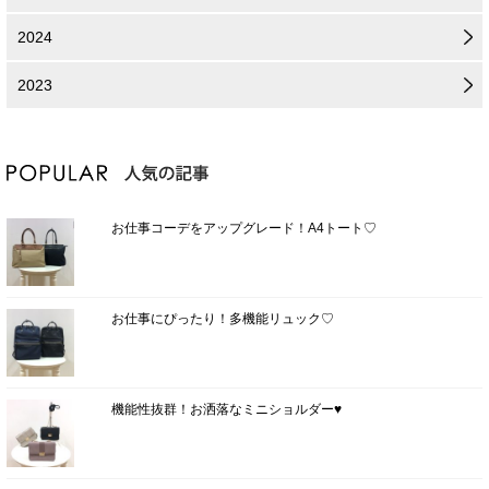
2024
2023
お仕事コーデをアップグレード！A4トート♡
お仕事にぴったり！多機能リュック♡
機能性抜群！お洒落なミニショルダー♥