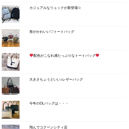
カジュアルなリュックが新登場☆
形がかわいい♡トートバッグ
配色がこなれ感たっぷりなトートバッグ
大きさちょうどいい♪レザーバッグ
今年のOLバッグは・・・
翔んでコクーンシティ店