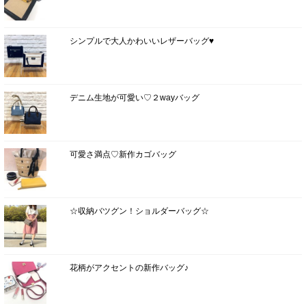
シンプルで大人かわいいレザーバッグ♥
デニム生地が可愛い♡２wayバッグ
可愛さ満点♡新作カゴバッグ
☆収納バツグン！ショルダーバッグ☆
花柄がアクセントの新作バッグ♪