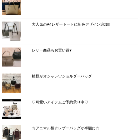
大人気のA4レザートートに新色デザイン追加!!
レザー商品もお買い得♥
模様がオシャレ♡ショルダーバッグ
♡可愛いアイテムご予約承り中♡
☆アニマル柄☆レザーバッグが半額に☆