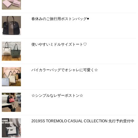
春休みのご旅行用ボストンバッグ♥
使いやすいミドルサイズトート♡
バイカラーバッグでオシャレに可愛く☆
☆シンプルなレザーボストン☆
2019SS TOREMOLO CASUAL COLLECTION 先行予約受付中