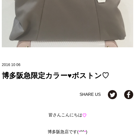
2016 10 06
博多阪急限定カラー♥ボストン♡
SHARE US
皆さんこんにちは
♡
博多阪急店です(
^^
)
*
*