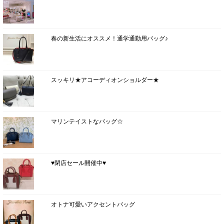
春の新生活にオススメ！通学通勤用バッグ♪
スッキリ★アコーディオンショルダー★
マリンテイストなバッグ☆
♥閉店セール開催中♥
オトナ可愛いアクセントバッグ