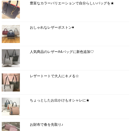
豊富なカラーバリエーションで自分らしいバッグを★
おしゃれなレザーボストン♥
人気商品のレザーA4バッグに新色追加♡
レザートートで大人にキメる☆
ちょっとしたお出かけもオシャレに★
お財布で春を先取り♪