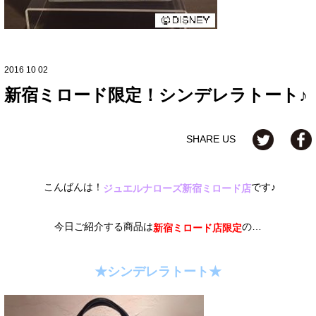
2016 10 02
新宿ミロード限定！シンデレラトート♪
SHARE US
こんばんは！
です♪
ジュエルナローズ新宿ミロード店
今日ご紹介する商品は
の…
新宿ミロード店限定
★シンデレラトート★