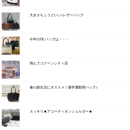
大きさちょうどいい♪レザーバッグ
今年のOLバッグは・・・
翔んでコクーンシティ店
春の新生活にオススメ！通学通勤用バッグ♪
スッキリ★アコーディオンショルダー★