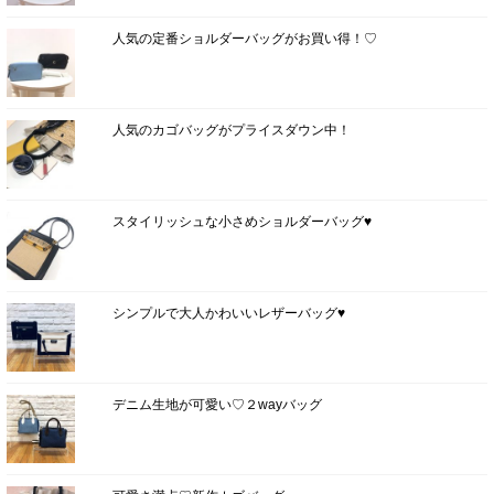
人気の定番ショルダーバッグがお買い得！♡
人気のカゴバッグがプライスダウン中！
スタイリッシュな小さめショルダーバッグ♥
シンプルで大人かわいいレザーバッグ♥
デニム生地が可愛い♡２wayバッグ