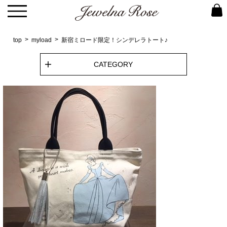
top
myload
新宿ミロード限定！シンデレラトート♪
CATEGORY