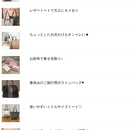
レザートートで大人にキメる☆
ちょっとしたお出かけもオシャレに★
お財布で春を先取り♪
春休みのご旅行用ボストンバッグ♥
使いやすいミドルサイズトート♡