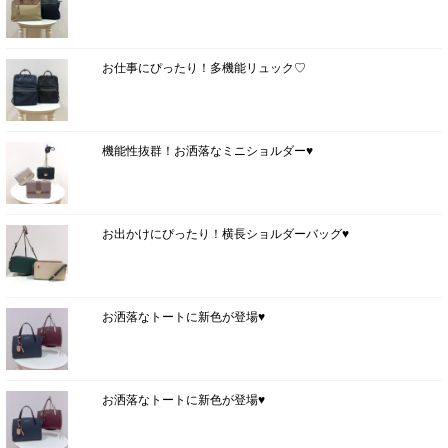
お仕事にぴったり！多機能リュック♡
機能性抜群！お洒落なミニショルダー♥
お出かけにぴったり！横長ショルダーバッグ♥
お洒落なトートに新色が登場♥
お洒落なトートに新色が登場♥