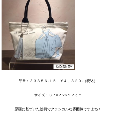
品番：３３３５６-１５ ￥４，３２０-（税込）
サイズ：３７×２２×１２ｃｍ
原画に基づいた絵柄でクラシカルな雰囲気ですよね！