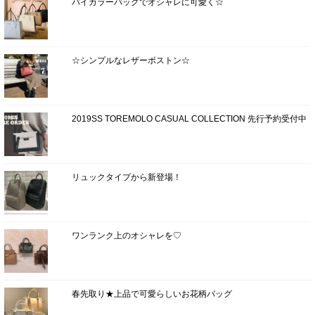
バイカラーバッグでオシャレに可愛く☆
☆シンプルなレザーボストン☆
2019SS TOREMOLO CASUAL COLLECTION 先行予約受付中
リュックタイプから新登場！
ワンランク上のオシャレを♡
春先取り★上品で可愛らしいお花柄バッグ