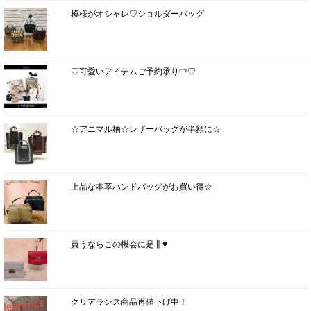
模様がオシャレ♡ショルダーバッグ
♡可愛いアイテムご予約承り中♡
☆アニマル柄☆レザーバッグが半額に☆
上品な本革ハンドバッグがお買い得☆
買うならこの機会に是非♥
クリアランス商品再値下げ中！