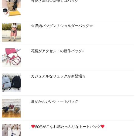
可愛さ満点♡新作カゴバッグ
☆収納バツグン！ショルダーバッグ☆
花柄がアクセントの新作バッグ♪
カジュアルなリュックが新登場☆
形がかわいい♡トートバッグ
配色がこなれ感たっぷりなトートバッグ