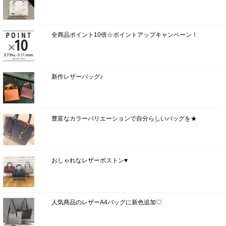
全商品ポイント10倍☆ポイントアップキャンペーン！
新作レザーバッグ♪
豊富なカラーバリエーションで自分らしいバッグを★
おしゃれなレザーボストン♥
人気商品のレザーA4バッグに新色追加♡