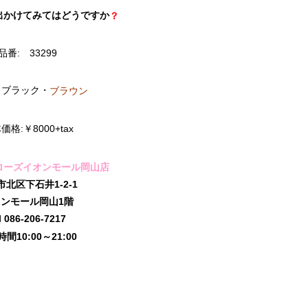
出かけてみてはどうですか
？
品番: 33299
r: ブラック・
ブラウン
価格:￥8000+tax
ローズイオンモール岡山店
市北区下石井1-2-1
ンモール岡山1階
l 086-206-7217
間10:00～21:00