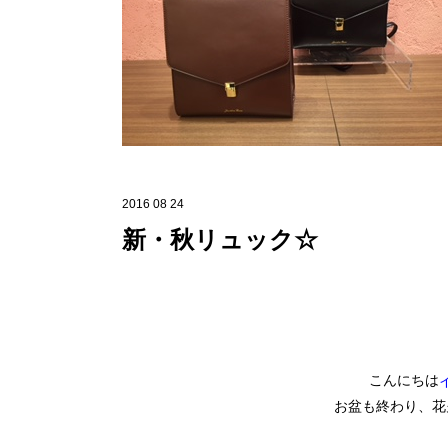
2016 08 24
新・秋リュック☆
こんにちは
お盆も終わり、花