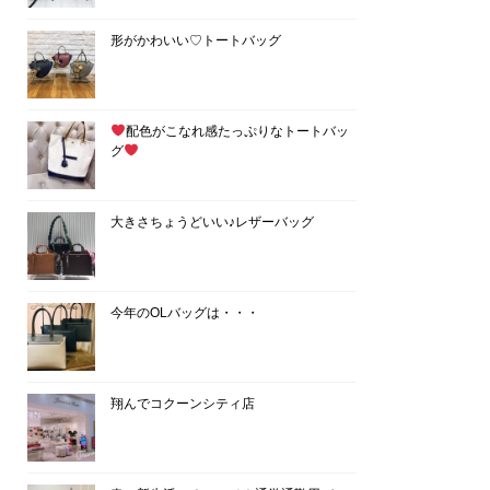
形がかわいい♡トートバッグ
配色がこなれ感たっぷりなトートバッ
グ
大きさちょうどいい♪レザーバッグ
今年のOLバッグは・・・
翔んでコクーンシティ店