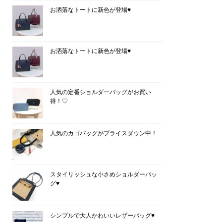
お洒落なトートに新色が登場♥
お洒落なトートに新色が登場♥
人気の定番ショルダーバッグがお買い
得！♡
人気のカゴバッグがプライスダウン中！
スタイリッシュな小さめショルダーバッ
グ♥
シンプルで大人かわいいレザーバッグ♥