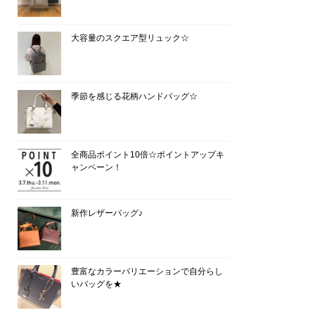
大容量のスクエア型リュック☆
季節を感じる花柄ハンドバッグ☆
全商品ポイント10倍☆ポイントアップキ
ャンペーン！
新作レザーバッグ♪
豊富なカラーバリエーションで自分らし
いバッグを★