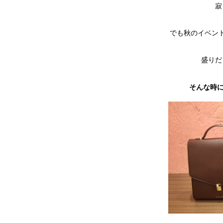
寂
でも秋のイベン
盛りだ
そんな時