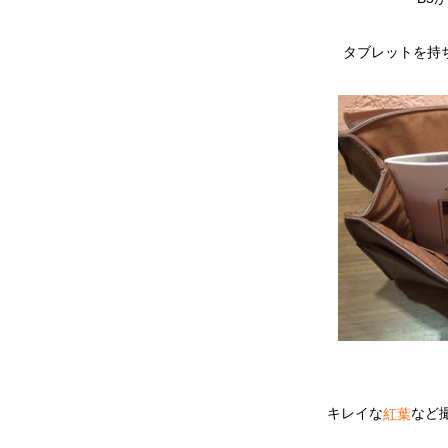
タブレットを持
キレイな
など
紅葉