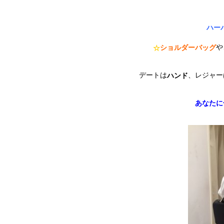
ハー
や
ショルダーバッグ
☆
デートは
、レジャー
ハンド
あなたに