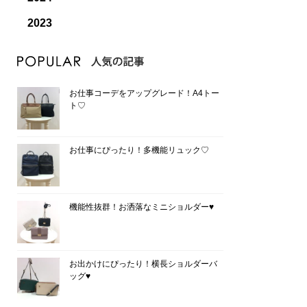
2023
お仕事コーデをアップグレード！A4トー
ト♡
お仕事にぴったり！多機能リュック♡
機能性抜群！お洒落なミニショルダー♥
お出かけにぴったり！横長ショルダーバ
ッグ♥