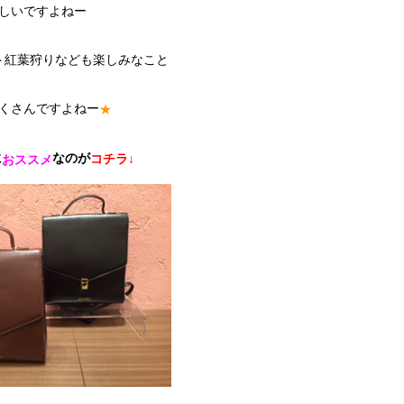
しいですよねー
ト紅葉狩りなども楽しみなこと
くさんですよねー
★
に
なのが
コチラ↓
おススメ