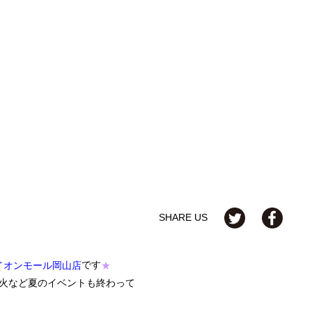
SHARE US
です
イオンモール岡山店
★
火など夏のイベントも終わって