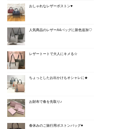
おしゃれなレザーボストン♥
人気商品のレザーA4バッグに新色追加♡
レザートートで大人にキメる☆
ちょっとしたお出かけもオシャレに★
お財布で春を先取り♪
春休みのご旅行用ボストンバッグ♥