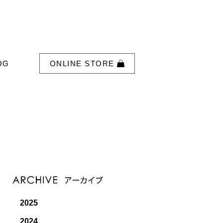
OG
ONLINE STORE
2025
2024