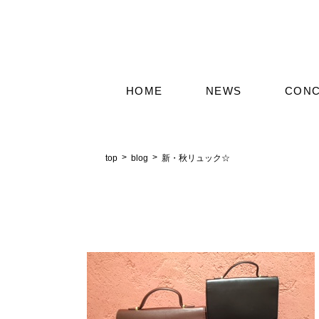
HOME
NEWS
CON
top
blog
新・秋リュック☆