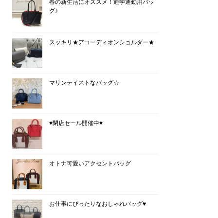
春の新生活にオススメ！通学通勤用バッ
グ♪
スッキリ★アコーディオンショルダー★
マリンテイストなバッグ☆
♥閉店セール開催中♥
オトナ可愛いアクセントバッグ
お仕事にぴったりなおしゃれバッグ♥