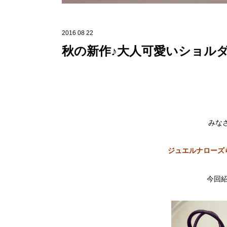
2016 08 22
秋の新作♪大人可愛いショル
みな
ジュエルナローズら
今回