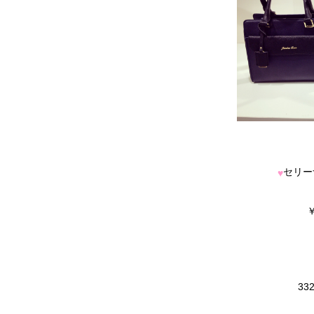
セリー
♥
￥
33