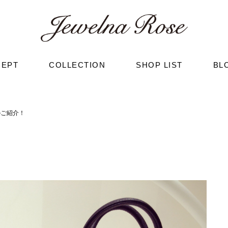
CEPT
COLLECTION
SHOP LIST
BL
のご紹介！