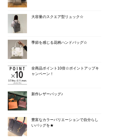
大容量のスクエア型リュック☆
季節を感じる花柄ハンドバッグ☆
全商品ポイント10倍☆ポイントアップキ
ャンペーン！
新作レザーバッグ♪
豊富なカラーバリエーションで自分らし
いバッグを★