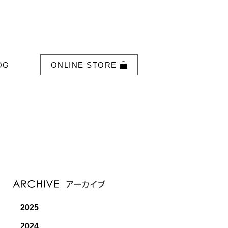
OG
ONLINE STORE
2025
2024