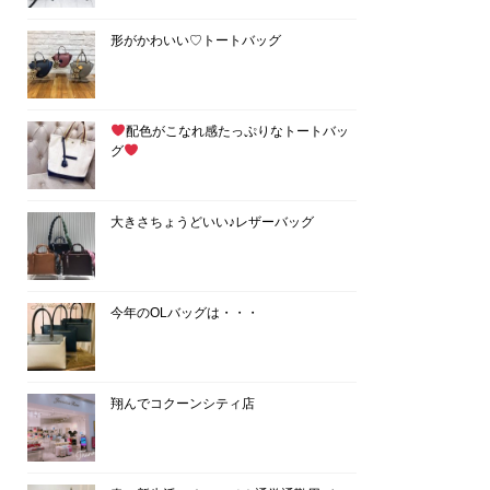
形がかわいい♡トートバッグ
配色がこなれ感たっぷりなトートバッ
グ
大きさちょうどいい♪レザーバッグ
今年のOLバッグは・・・
翔んでコクーンシティ店