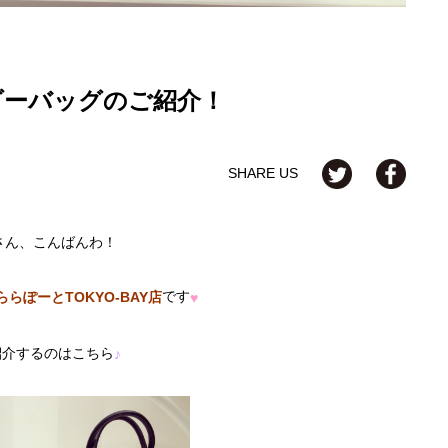
ダーバッグのご紹介！
SHARE US
さん、こんばんわ！
です
らぽーとTOKYO-BAY店
♥
紹介するのはこちら
♪