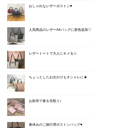
おしゃれなレザーボストン♥
人気商品のレザーA4バッグに新色追加♡
レザートートで大人にキメる☆
ちょっとしたお出かけもオシャレに★
お財布で春を先取り♪
春休みのご旅行用ボストンバッグ♥