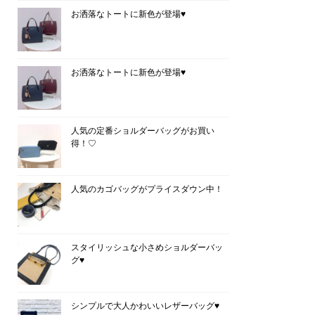
お洒落なトートに新色が登場♥
お洒落なトートに新色が登場♥
人気の定番ショルダーバッグがお買い
得！♡
人気のカゴバッグがプライスダウン中！
スタイリッシュな小さめショルダーバッ
グ♥
シンプルで大人かわいいレザーバッグ♥