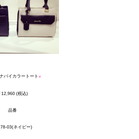
ナバイカラートート
♥
12,960 (税込)
品番
278-03(ネイビー)