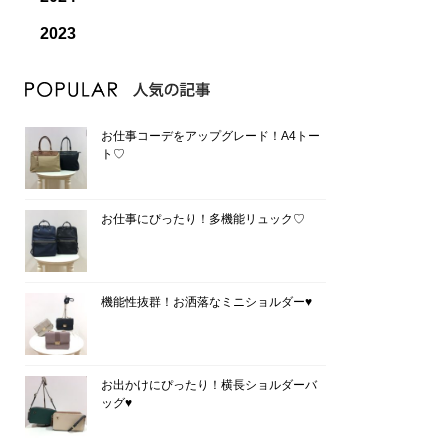
2023
お仕事コーデをアップグレード！A4トー
ト♡
お仕事にぴったり！多機能リュック♡
機能性抜群！お洒落なミニショルダー♥
お出かけにぴったり！横長ショルダーバ
ッグ♥