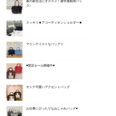
春の新生活にオススメ！通学通勤用バッ
グ♪
スッキリ★アコーディオンショルダー★
マリンテイストなバッグ☆
♥閉店セール開催中♥
オトナ可愛いアクセントバッグ
お仕事にぴったりなおしゃれバッグ♥