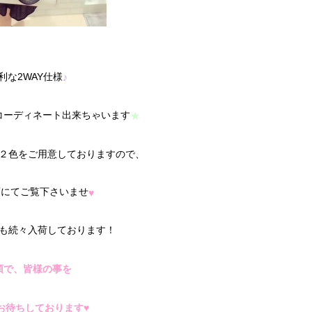
利な2WAY仕様
♪
コーディネート出来ちゃいます
★
２色をご用意しておりますので、
頭にてご覧下さいませ
♥
も続々入荷しております！
頭で、皆様の事を
お待ちしております♥