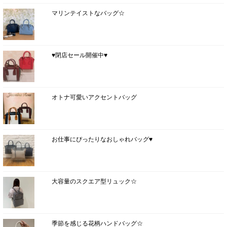
マリンテイストなバッグ☆
♥閉店セール開催中♥
オトナ可愛いアクセントバッグ
お仕事にぴったりなおしゃれバッグ♥
大容量のスクエア型リュック☆
季節を感じる花柄ハンドバッグ☆