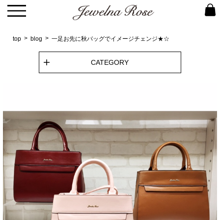
top
blog
一足お先に秋バッグでイメージチェンジ★☆
CATEGORY