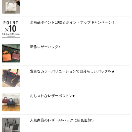
全商品ポイント10倍☆ポイントアップキャンペーン！
新作レザーバッグ♪
豊富なカラーバリエーションで自分らしいバッグを★
おしゃれなレザーボストン♥
人気商品のレザーA4バッグに新色追加♡