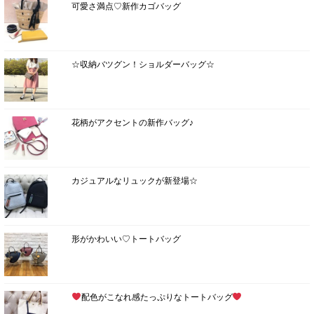
可愛さ満点♡新作カゴバッグ
☆収納バツグン！ショルダーバッグ☆
花柄がアクセントの新作バッグ♪
カジュアルなリュックが新登場☆
形がかわいい♡トートバッグ
配色がこなれ感たっぷりなトートバッグ