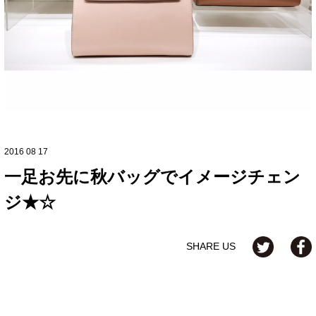
2016 08 17
一足お先に秋バッグでイメージチェン
ジ★☆
SHARE US