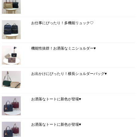
お仕事にぴったり！多機能リュック♡
機能性抜群！お洒落なミニショルダー♥
お出かけにぴったり！横長ショルダーバッグ♥
お洒落なトートに新色が登場♥
お洒落なトートに新色が登場♥