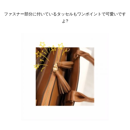
ファスナー部分に付いているタッセルもワンポイントで可愛いです
よ?