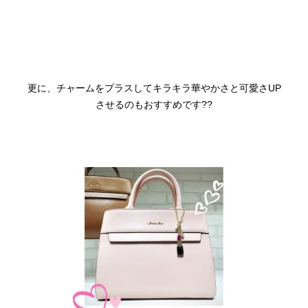
更に、チャームをプラスしてキラキラ華やかさと可愛さUP
させるのもおすすめです??