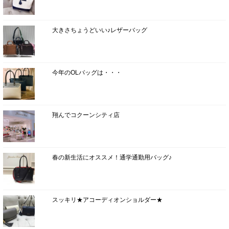
大きさちょうどいい♪レザーバッグ
今年のOLバッグは・・・
翔んでコクーンシティ店
春の新生活にオススメ！通学通勤用バッグ♪
スッキリ★アコーディオンショルダー★