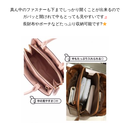
真ん中のファスナーも下までしっかり開くことが出来るので
ガバッと開けれて中もとっても見やすいです
♫
長財布やポーチなどたっぷり収納可能です?