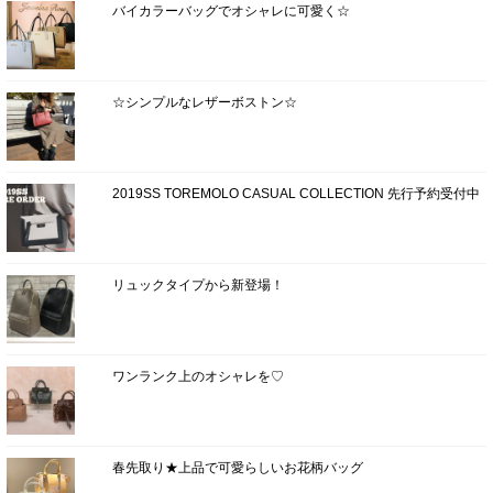
バイカラーバッグでオシャレに可愛く☆
☆シンプルなレザーボストン☆
2019SS TOREMOLO CASUAL COLLECTION 先行予約受付中
リュックタイプから新登場！
ワンランク上のオシャレを♡
春先取り★上品で可愛らしいお花柄バッグ