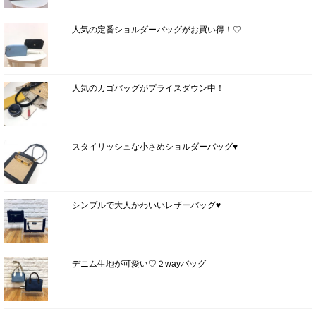
人気の定番ショルダーバッグがお買い得！♡
人気のカゴバッグがプライスダウン中！
スタイリッシュな小さめショルダーバッグ♥
シンプルで大人かわいいレザーバッグ♥
デニム生地が可愛い♡２wayバッグ