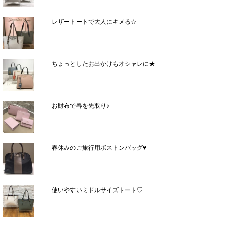
レザートートで大人にキメる☆
ちょっとしたお出かけもオシャレに★
お財布で春を先取り♪
春休みのご旅行用ボストンバッグ♥
使いやすいミドルサイズトート♡