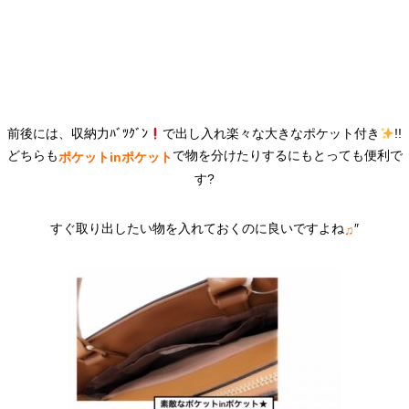
前後には、収納力ﾊﾞﾂｸﾞﾝ
で出し入れ楽々な大きなポケット付き
!!
どちらも
で物を分けたりするにもとっても便利で
ポケットinポケット
す?
すぐ取り出したい物を入れておくのに良いですよね
″
♫