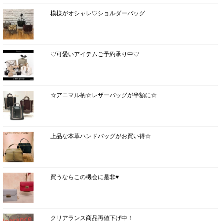
模様がオシャレ♡ショルダーバッグ
♡可愛いアイテムご予約承り中♡
☆アニマル柄☆レザーバッグが半額に☆
上品な本革ハンドバッグがお買い得☆
買うならこの機会に是非♥
クリアランス商品再値下げ中！