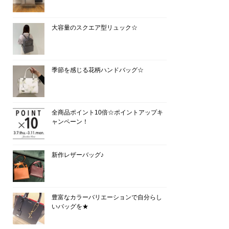
大容量のスクエア型リュック☆
季節を感じる花柄ハンドバッグ☆
全商品ポイント10倍☆ポイントアップキ
ャンペーン！
新作レザーバッグ♪
豊富なカラーバリエーションで自分らし
いバッグを★