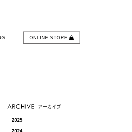
OG
ONLINE STORE
2025
2024