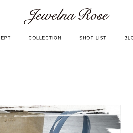
CEPT
COLLECTION
SHOP LIST
BL