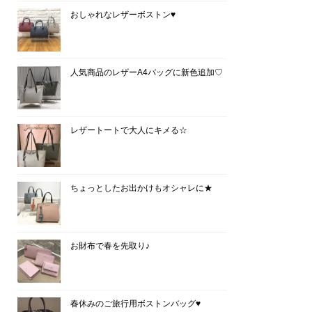
おしゃれなレザーボストン♥
人気商品のレザーA4バッグに新色追加♡
レザートートで大人にキメる☆
ちょっとしたお出かけもオシャレに★
お財布で春を先取り♪
春休みのご旅行用ボストンバッグ♥