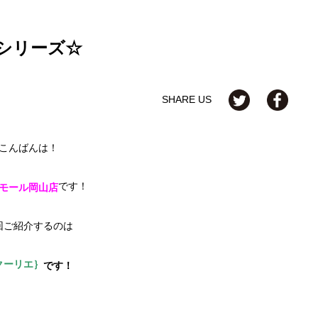
シリーズ☆
SHARE US
こんばんは！
です！
モール岡山店
回ご紹介するのは
クーリエ｝
です！