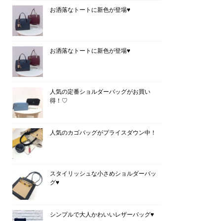
お洒落なトートに新色が登場♥
お洒落なトートに新色が登場♥
人気の定番ショルダーバッグがお買い
得！♡
人気のカゴバッグがプライスダウン中！
スタイリッシュな小さめショルダーバッ
グ♥
シンプルで大人かわいいレザーバッグ♥