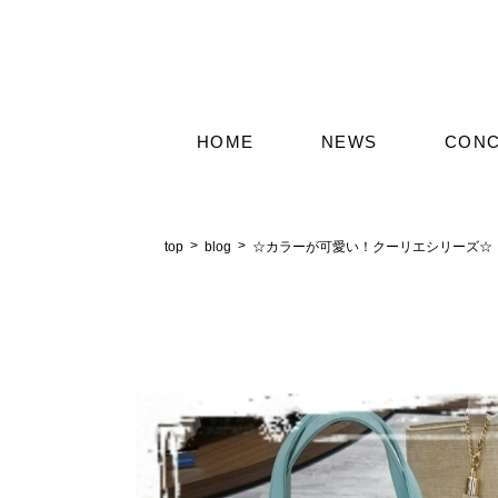
HOME
NEWS
CON
top
blog
☆カラーが可愛い！クーリエシリーズ☆