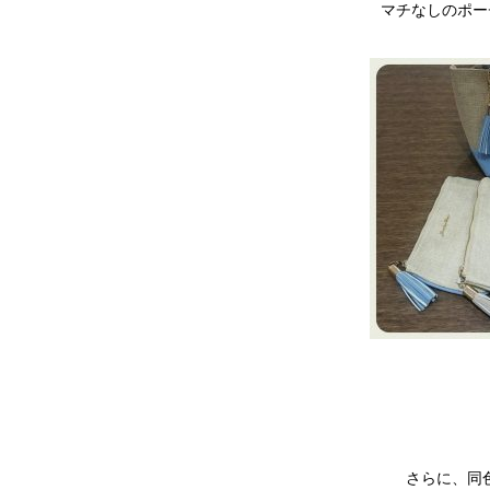
マチなしのポー
さらに、同色