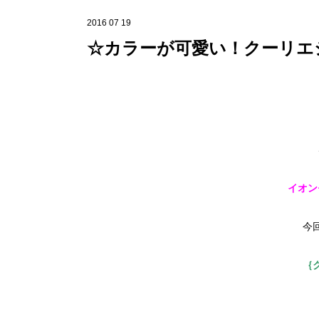
2016 07 19
☆カラーが可愛い！クーリエ
イオン
今
｛