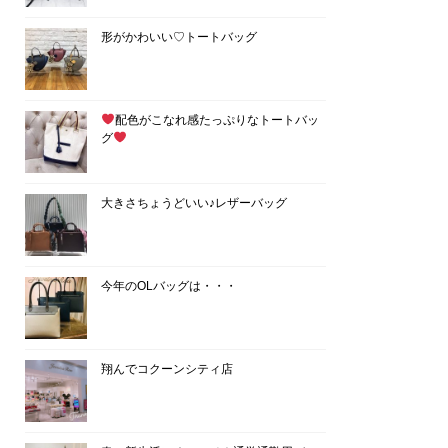
形がかわいい♡トートバッグ
配色がこなれ感たっぷりなトートバッ
グ
大きさちょうどいい♪レザーバッグ
今年のOLバッグは・・・
翔んでコクーンシティ店