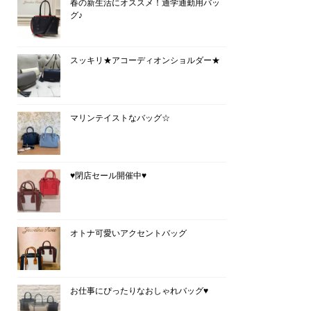
春の新生活にオススメ！通学通勤用バッ
グ♪
スッキリ★アコーディオンショルダー★
マリンテイストなバッグ☆
♥閉店セール開催中♥
オトナ可愛いアクセントバッグ
お仕事にぴったりなおしゃれバッグ♥