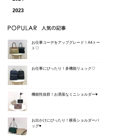
2023
お仕事コーデをアップグレード！A4トー
ト♡
お仕事にぴったり！多機能リュック♡
機能性抜群！お洒落なミニショルダー♥
お出かけにぴったり！横長ショルダーバ
ッグ♥