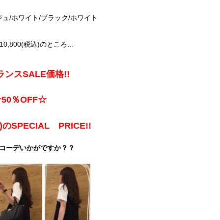
ジュ/ホワイト/ブラック/ホワイト
0,800(税込)のところ…
ンスSALE価格!!
50％OFF☆
)のSPECIAL PRICE!!
コーデいかがですか？？