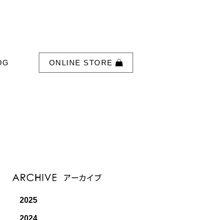
OG
ONLINE STORE
2025
2024