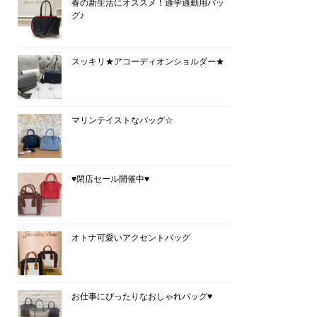
春の新生活にオススメ！通学通勤用バッ
グ♪
スッキリ★アコーディオンショルダー★
マリンテイストなバッグ☆
♥閉店セール開催中♥
オトナ可愛いアクセントバッグ
お仕事にぴったりなおしゃれバッグ♥