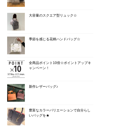
大容量のスクエア型リュック☆
季節を感じる花柄ハンドバッグ☆
全商品ポイント10倍☆ポイントアップキ
ャンペーン！
新作レザーバッグ♪
豊富なカラーバリエーションで自分らし
いバッグを★