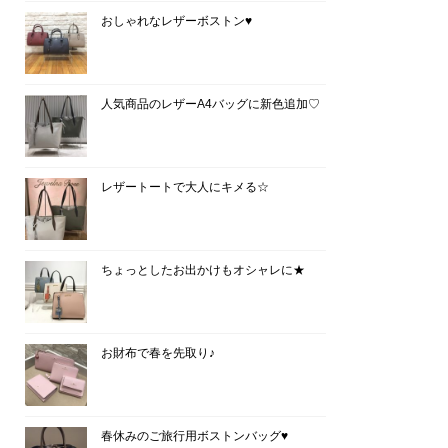
おしゃれなレザーボストン♥
人気商品のレザーA4バッグに新色追加♡
レザートートで大人にキメる☆
ちょっとしたお出かけもオシャレに★
お財布で春を先取り♪
春休みのご旅行用ボストンバッグ♥