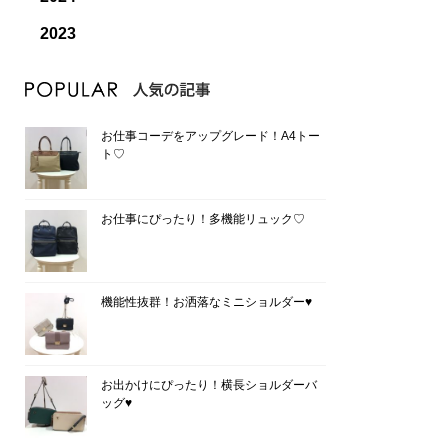
2023
お仕事コーデをアップグレード！A4トー
ト♡
お仕事にぴったり！多機能リュック♡
機能性抜群！お洒落なミニショルダー♥
お出かけにぴったり！横長ショルダーバ
ッグ♥