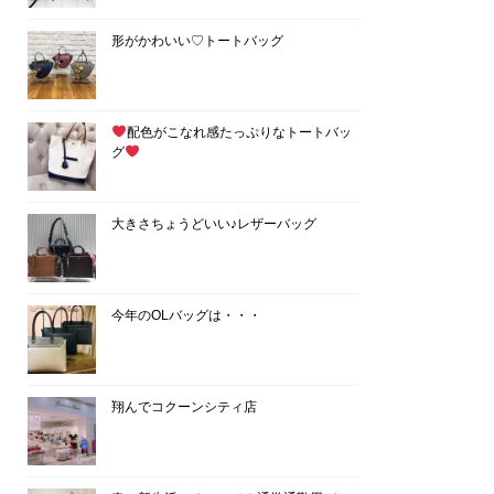
形がかわいい♡トートバッグ
配色がこなれ感たっぷりなトートバッ
グ
大きさちょうどいい♪レザーバッグ
今年のOLバッグは・・・
翔んでコクーンシティ店