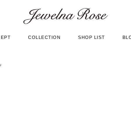
CEPT
COLLECTION
SHOP LIST
BL
♪