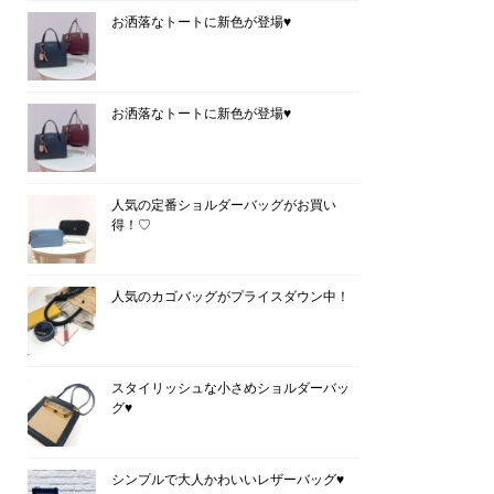
お洒落なトートに新色が登場♥
お洒落なトートに新色が登場♥
人気の定番ショルダーバッグがお買い
得！♡
人気のカゴバッグがプライスダウン中！
スタイリッシュな小さめショルダーバッ
グ♥
シンプルで大人かわいいレザーバッグ♥