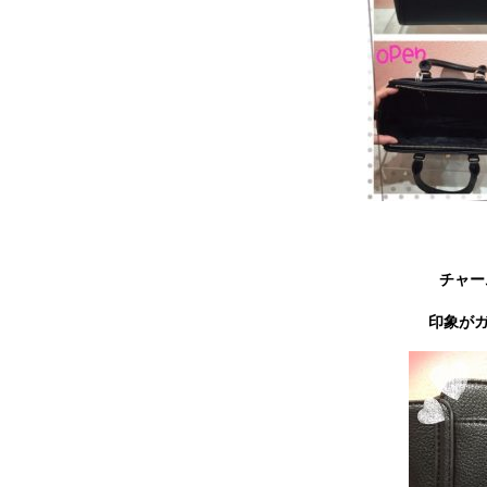
チャー
印象がガ