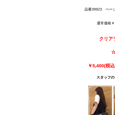
品番39923 ベー
通常価格￥1
クリアラ
☆
￥5,400(税込
スタッフの