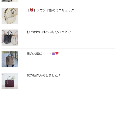
【
】ラウンド型のミニリュック
おでかけには小ぶりなバッグで
旅のお供に・・・
秋の新作入荷しました！