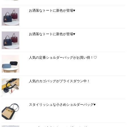
お洒落なトートに新色が登場♥
お洒落なトートに新色が登場♥
人気の定番ショルダーバッグがお買い得！♡
人気のカゴバッグがプライスダウン中！
スタイリッシュな小さめショルダーバッグ♥