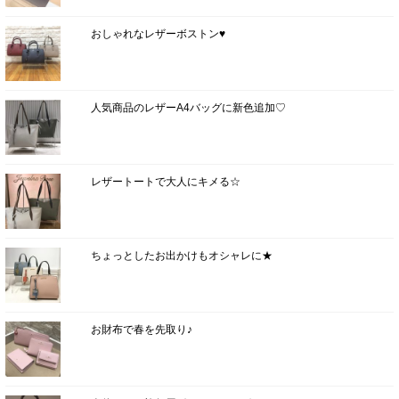
おしゃれなレザーボストン♥
人気商品のレザーA4バッグに新色追加♡
レザートートで大人にキメる☆
ちょっとしたお出かけもオシャレに★
お財布で春を先取り♪