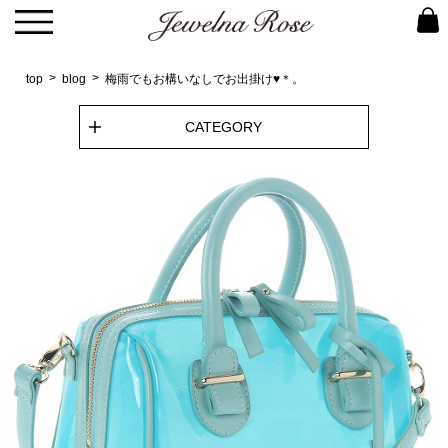
top
blog
梅雨でもお構いなしでお出掛け♥＊。
CATEGORY