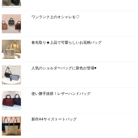
ワンランク上のオシャレを♡
春先取り★上品で可愛らしいお花柄バッグ
人気のショルダーバッグに新色が登場♥
使い勝手抜群！レザーハンドバッグ
新作A4サイズトートバッグ