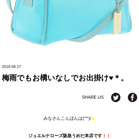
2016 06 27
梅雨でもお構いなしでお出掛け♥＊。
SHARE US
みなさんこんばんは(^^)/
★
ジュエルナローズ阪急うめだ本店です
！！