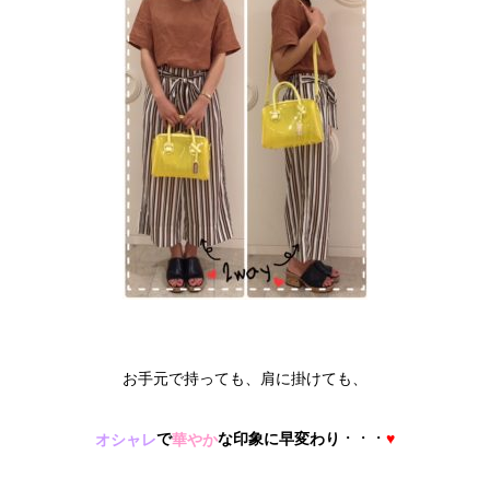
お手元で持っても、肩に掛けても、
・・・
で
な印象に早変わり
♥
オシャレ
華やか