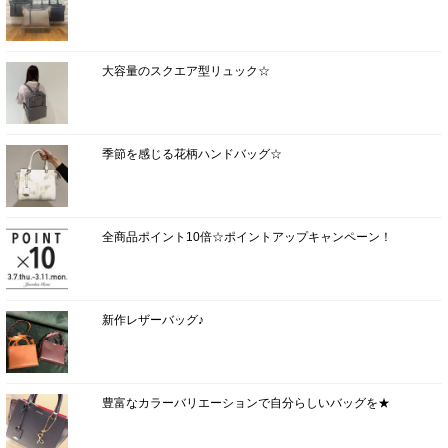
大容量のスクエア型リュック☆
季節を感じる花柄ハンドバッグ☆
全商品ポイント10倍☆ポイントアップキャンペーン！
新作レザーバッグ♪
豊富なカラーバリエーションで自分らしいバッグを★