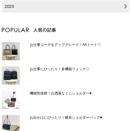
2023
お仕事コーデをアップグレード！A4トート♡
お仕事にぴったり！多機能リュック♡
機能性抜群！お洒落なミニショルダー♥
お出かけにぴったり！横長ショルダーバッグ♥