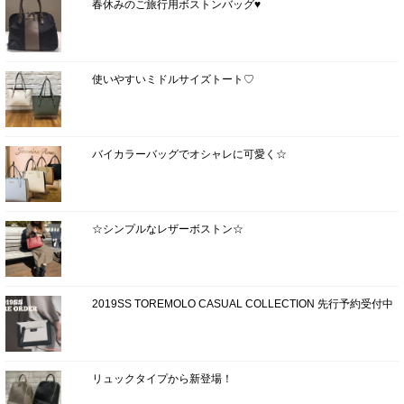
春休みのご旅行用ボストンバッグ♥
使いやすいミドルサイズトート♡
バイカラーバッグでオシャレに可愛く☆
☆シンプルなレザーボストン☆
2019SS TOREMOLO CASUAL COLLECTION 先行予約受付中
リュックタイプから新登場！