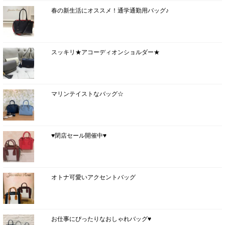
春の新生活にオススメ！通学通勤用バッグ♪
スッキリ★アコーディオンショルダー★
マリンテイストなバッグ☆
♥閉店セール開催中♥
オトナ可愛いアクセントバッグ
お仕事にぴったりなおしゃれバッグ♥