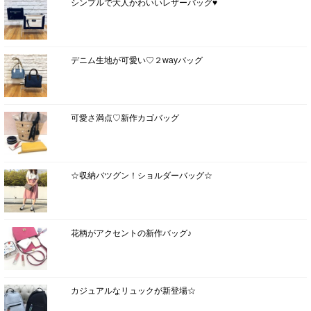
シンプルで大人かわいいレザーバッグ♥
デニム生地が可愛い♡２wayバッグ
可愛さ満点♡新作カゴバッグ
☆収納バツグン！ショルダーバッグ☆
花柄がアクセントの新作バッグ♪
カジュアルなリュックが新登場☆