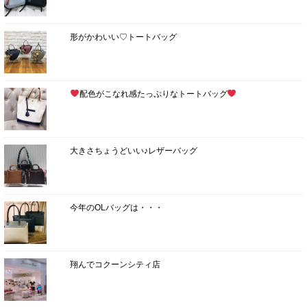
形がかわいい♡トートバッグ
配色がこなれ感たっぷりなトートバッグ
大きさちょうどいい♪レザーバッグ
今年のOLバッグは・・・
翔んでコクーンシティ店