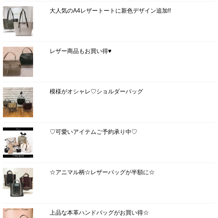
大人気のA4レザートートに新色デザイン追加!!
レザー商品もお買い得♥
模様がオシャレ♡ショルダーバッグ
♡可愛いアイテムご予約承り中♡
☆アニマル柄☆レザーバッグが半額に☆
上品な本革ハンドバッグがお買い得☆