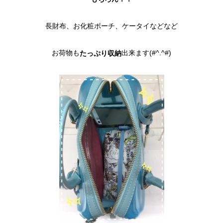
長財布、お化粧ポーチ、ケータイなどなど
お荷物も
出来ます(#^.^#)
たっぷり収納