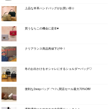
上品な本革ハンドバッグがお買い得☆
買うならこの機会に是非♥
クリアランス商品再値下げ中！
冬のお出かけをオシャレにするショルダーバッグ♡
便利な2wayバッグ･:*+.\＼閉店セール最大70%Off//