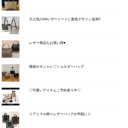
大人気のA4レザートートに新色デザイン追加!!
レザー商品もお買い得♥
模様がオシャレ♡ショルダーバッグ
♡可愛いアイテムご予約承り中♡
☆アニマル柄☆レザーバッグが半額に☆