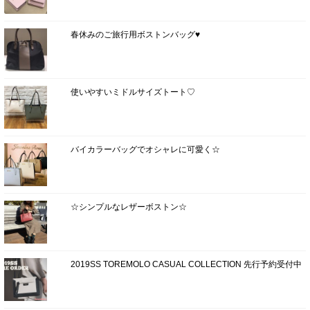
春休みのご旅行用ボストンバッグ♥
使いやすいミドルサイズトート♡
バイカラーバッグでオシャレに可愛く☆
☆シンプルなレザーボストン☆
2019SS TOREMOLO CASUAL COLLECTION 先行予約受付中