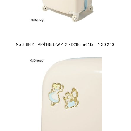
No,38862 外寸H58×Ｗ４２×D28cm(61ℓ) ￥30,240-