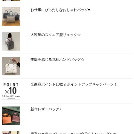
お仕事にぴったりなおしゃれバッグ♥
大容量のスクエア型リュック☆
季節を感じる花柄ハンドバッグ☆
全商品ポイント10倍☆ポイントアップキャンペーン！
新作レザーバッグ♪