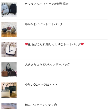
カジュアルなリュックが新登場☆
形がかわいい♡トートバッグ
配色がこなれ感たっぷりなトートバッグ
大きさちょうどいい♪レザーバッグ
今年のOLバッグは・・・
翔んでコクーンシティ店