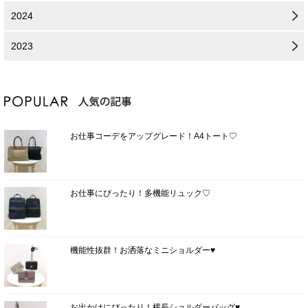
2024
2023
お仕事コーデをアップグレード！A4トート♡
お仕事にぴったり！多機能リュック♡
機能性抜群！お洒落なミニショルダー♥
お出かけにぴったり！横長ショルダーバッグ♥