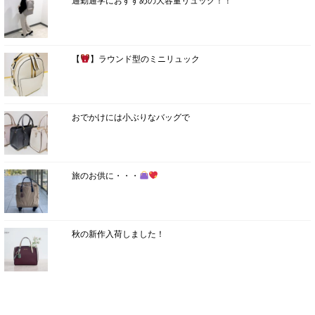
通勤通学におすすめの大容量リュック！！
【
】ラウンド型のミニリュック
おでかけには小ぶりなバッグで
旅のお供に・・・
秋の新作入荷しました！