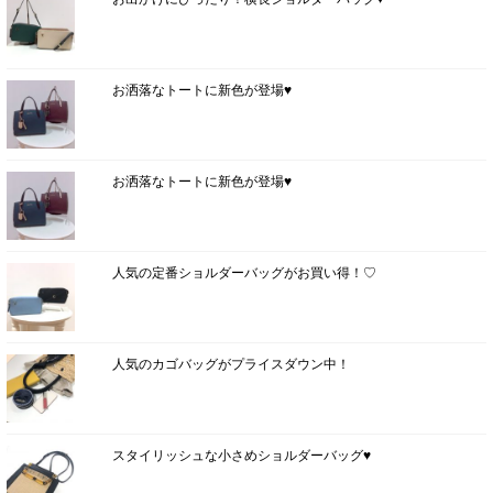
お洒落なトートに新色が登場♥
お洒落なトートに新色が登場♥
人気の定番ショルダーバッグがお買い得！♡
人気のカゴバッグがプライスダウン中！
スタイリッシュな小さめショルダーバッグ♥