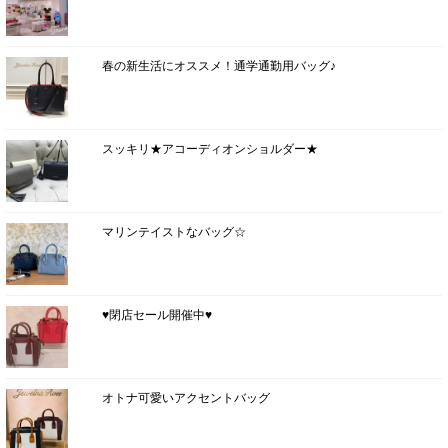
春の新生活にオススメ！通学通勤用バッグ♪
スッキリ★アコーディオンショルダー★
マリンテイストなバッグ☆
♥閉店セール開催中♥
オトナ可愛いアクセントバッグ