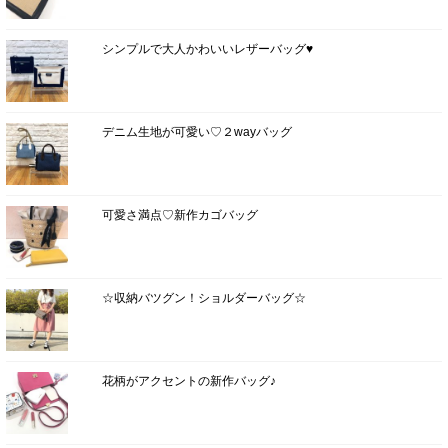
シンプルで大人かわいいレザーバッグ♥
デニム生地が可愛い♡２wayバッグ
可愛さ満点♡新作カゴバッグ
☆収納バツグン！ショルダーバッグ☆
花柄がアクセントの新作バッグ♪