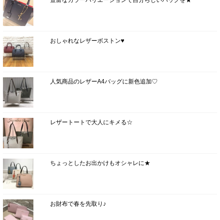
豊富なカラーバリエーションで自分らしいバッグを★
おしゃれなレザーボストン♥
人気商品のレザーA4バッグに新色追加♡
レザートートで大人にキメる☆
ちょっとしたお出かけもオシャレに★
お財布で春を先取り♪