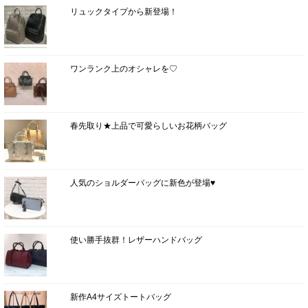
リュックタイプから新登場！
ワンランク上のオシャレを♡
春先取り★上品で可愛らしいお花柄バッグ
人気のショルダーバッグに新色が登場♥
使い勝手抜群！レザーハンドバッグ
新作A4サイズトートバッグ