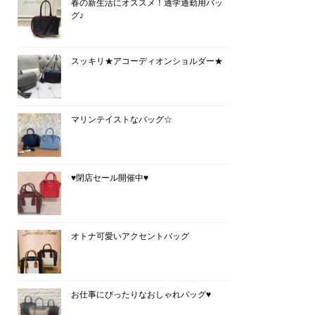
春の新生活にオススメ！通学通勤用バッ
グ♪
スッキリ★アコーディオンショルダー★
マリンテイストなバッグ☆
♥閉店セール開催中♥
オトナ可愛いアクセントバッグ
お仕事にぴったりなおしゃれバッグ♥