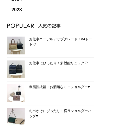
2023
お仕事コーデをアップグレード！A4トー
ト♡
お仕事にぴったり！多機能リュック♡
機能性抜群！お洒落なミニショルダー♥
お出かけにぴったり！横長ショルダーバ
ッグ♥