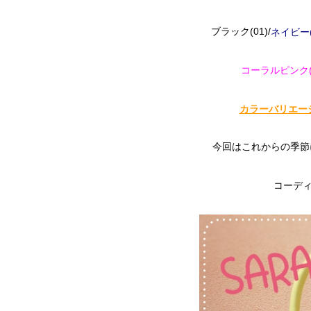
ブラック(01)/
ネイビー(
コーラルピンク(
カラーバリエー
今回はこれからの季節
コーディ