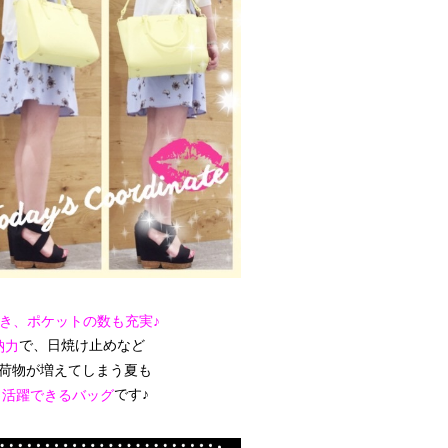
でき、
ポケットの数も充実♪
で、日焼け止めなど
納力
荷物が増えてしまう夏も
です♪
と活躍できるバッグ