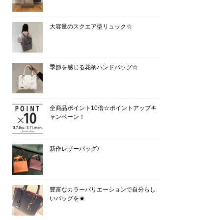
大容量のスクエア型リュック☆
季節を感じる花柄ハンドバッグ☆
全商品ポイント10倍☆ポイントアップキ
ャンペーン！
新作レザーバッグ♪
豊富なカラーバリエーションで自分らし
いバッグを★