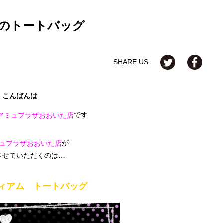
のトートバッグ
SHARE US
こんばんは
です
oseアミュプラザおおいた店
が
ュプラザおおいた店
させていただくのは…
ィアム トートバッグ