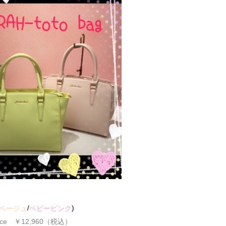
/
)
ベージュ
ベビーピンク
Price ￥12,960（税込）