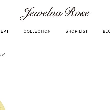
CEPT
COLLECTION
SHOP LIST
BL
ッグ