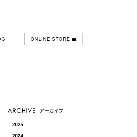
OG
ONLINE STORE
2025
2024