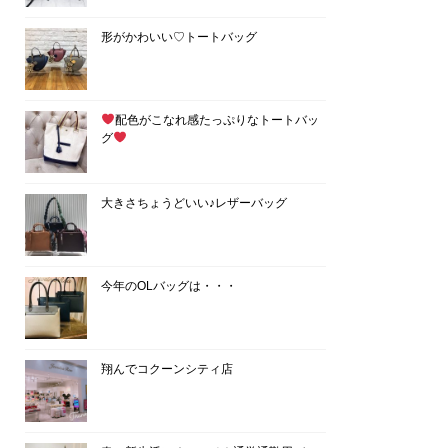
形がかわいい♡トートバッグ
配色がこなれ感たっぷりなトートバッ
グ
大きさちょうどいい♪レザーバッグ
今年のOLバッグは・・・
翔んでコクーンシティ店