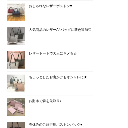
おしゃれなレザーボストン♥
人気商品のレザーA4バッグに新色追加♡
レザートートで大人にキメる☆
ちょっとしたお出かけもオシャレに★
お財布で春を先取り♪
春休みのご旅行用ボストンバッグ♥