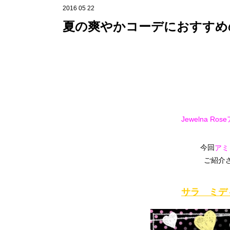
2016 05 22
夏の爽やかコーデにおすすめ
Jewelna R
今回
アミ
ご紹介
サラ ミデ