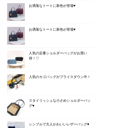
お洒落なトートに新色が登場♥
お洒落なトートに新色が登場♥
人気の定番ショルダーバッグがお買い
得！♡
人気のカゴバッグがプライスダウン中！
スタイリッシュな小さめショルダーバッ
グ♥
シンプルで大人かわいいレザーバッグ♥