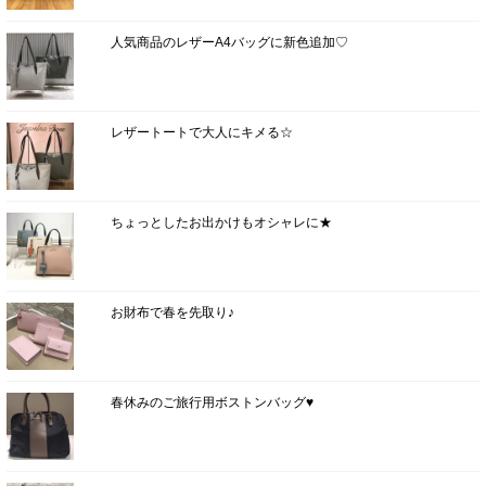
人気商品のレザーA4バッグに新色追加♡
レザートートで大人にキメる☆
ちょっとしたお出かけもオシャレに★
お財布で春を先取り♪
春休みのご旅行用ボストンバッグ♥