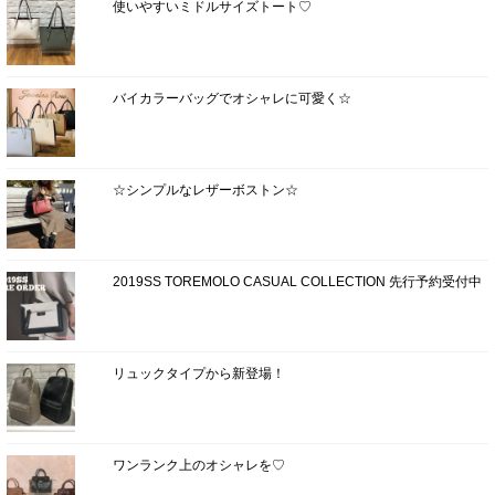
使いやすいミドルサイズトート♡
バイカラーバッグでオシャレに可愛く☆
☆シンプルなレザーボストン☆
2019SS TOREMOLO CASUAL COLLECTION 先行予約受付中
リュックタイプから新登場！
ワンランク上のオシャレを♡