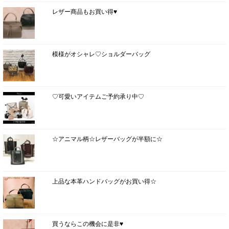
レザー商品もお買い得♥
模様がオシャレ♡ショルダーバッグ
♡可愛いアイテムご予約承り中♡
☆アニマル柄☆レザーバッグが半額に☆
上品な本革ハンドバッグがお買い得☆
買うならこの機会に是非♥