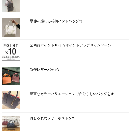
季節を感じる花柄ハンドバッグ☆
全商品ポイント10倍☆ポイントアップキャンペーン！
新作レザーバッグ♪
豊富なカラーバリエーションで自分らしいバッグを★
おしゃれなレザーボストン♥