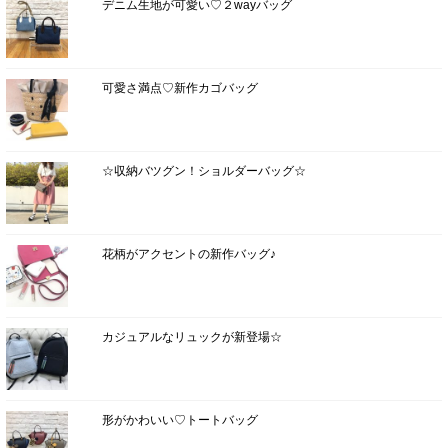
デニム生地が可愛い♡２wayバッグ
可愛さ満点♡新作カゴバッグ
☆収納バツグン！ショルダーバッグ☆
花柄がアクセントの新作バッグ♪
カジュアルなリュックが新登場☆
形がかわいい♡トートバッグ