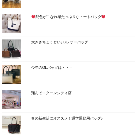
配色がこなれ感たっぷりなトートバッグ
大きさちょうどいい♪レザーバッグ
今年のOLバッグは・・・
翔んでコクーンシティ店
春の新生活にオススメ！通学通勤用バッグ♪