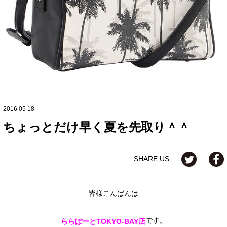
2016 05 18
ちょっとだけ早く夏を先取り＾＾
SHARE US
皆様こんばんは
です。
ららぽーとTOKYO-BAY店