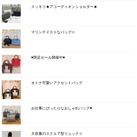
スッキリ★アコーディオンショルダー★
マリンテイストなバッグ☆
♥閉店セール開催中♥
オトナ可愛いアクセントバッグ
お仕事にぴったりなおしゃれバッグ♥
大容量のスクエア型リュック☆