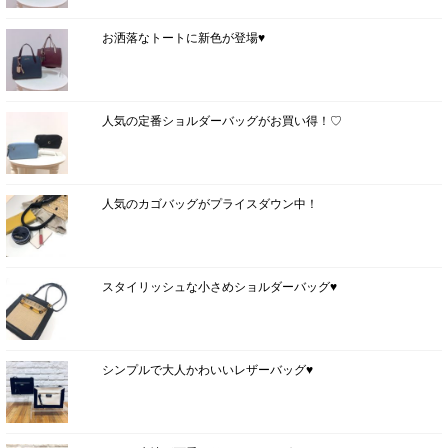
お洒落なトートに新色が登場♥
人気の定番ショルダーバッグがお買い得！♡
人気のカゴバッグがプライスダウン中！
スタイリッシュな小さめショルダーバッグ♥
シンプルで大人かわいいレザーバッグ♥