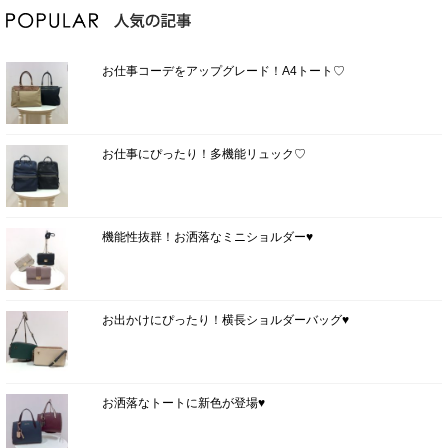
お仕事コーデをアップグレード！A4トート♡
お仕事にぴったり！多機能リュック♡
機能性抜群！お洒落なミニショルダー♥
お出かけにぴったり！横長ショルダーバッグ♥
お洒落なトートに新色が登場♥