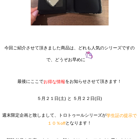
今回ご紹介させて頂きました商品は、どれも人気のシリーズですの
で、どうぞお早めに
最後にここで
をお知らせさせて頂きます！
お得な情報
５月２１日(土) と ５月２２日(日)
週末限定企画と致しまして、トロトゥールシリーズが
学生証の提示で
となります！
１０％off