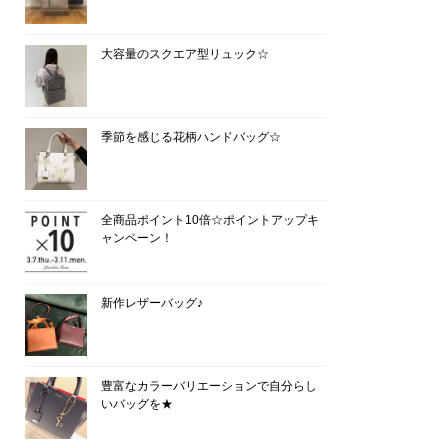
大容量のスクエア型リュック☆
季節を感じる花柄ハンドバッグ☆
全商品ポイント10倍☆ポイントアップキ
ャンペーン！
新作レザーバッグ♪
豊富なカラーバリエーションで自分らし
いバッグを★