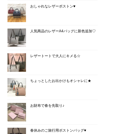
おしゃれなレザーボストン♥
人気商品のレザーA4バッグに新色追加♡
レザートートで大人にキメる☆
ちょっとしたお出かけもオシャレに★
お財布で春を先取り♪
春休みのご旅行用ボストンバッグ♥