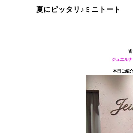
夏にピッタリ♪ミニトート
皆
ジュエルナ
本日ご紹