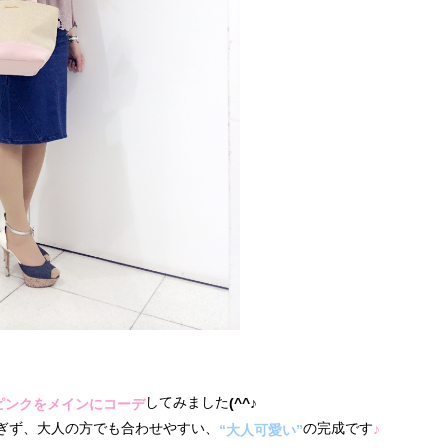
してみました
(^^♪
ピンクをメインにコーデ
ぎず、大人の方でも合わせやすい、
の完成です
♪
“大人可愛い”