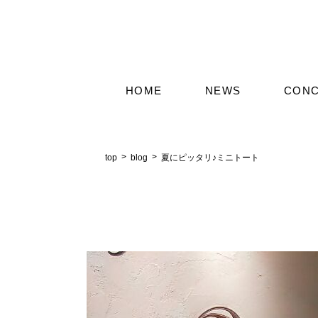
HOME
NEWS
CON
top
blog
夏にピッタリ♪ミニトート