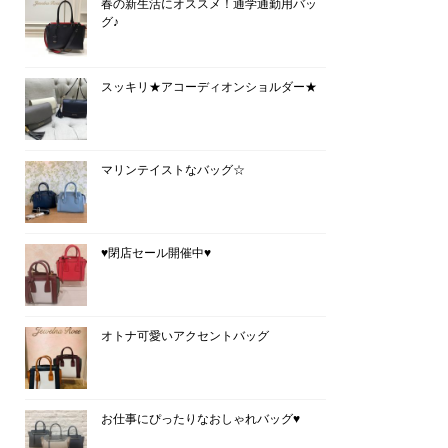
春の新生活にオススメ！通学通勤用バッ
グ♪
スッキリ★アコーディオンショルダー★
マリンテイストなバッグ☆
♥閉店セール開催中♥
オトナ可愛いアクセントバッグ
お仕事にぴったりなおしゃれバッグ♥