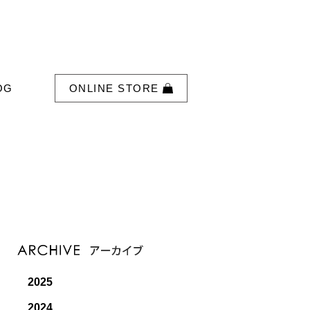
OG
ONLINE STORE
2025
2024