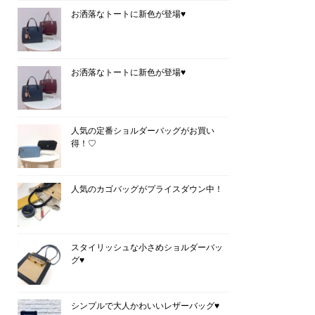
お洒落なトートに新色が登場♥
お洒落なトートに新色が登場♥
人気の定番ショルダーバッグがお買い
得！♡
人気のカゴバッグがプライスダウン中！
スタイリッシュな小さめショルダーバッ
グ♥
シンプルで大人かわいいレザーバッグ♥