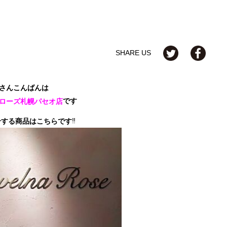
SHARE US
さんこんばんは
です
ローズ札幌パセオ店
‼
介する商品はこちらです