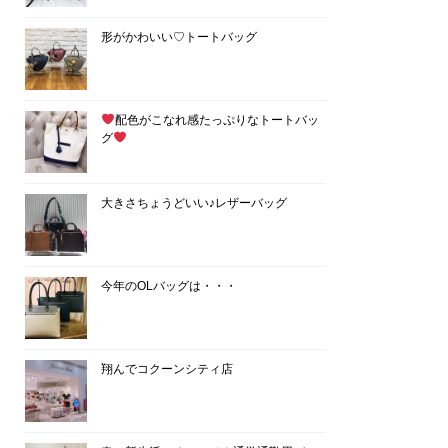
形がかわいい♡トートバッグ
配色がこなれ感たっぷりなトートバッ
グ
大きさちょうどいい♪レザーバッグ
今年のOLバッグは・・・
翔んでコクーンシティ店