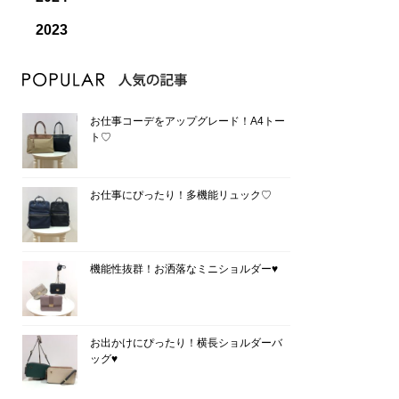
2023
お仕事コーデをアップグレード！A4トー
ト♡
お仕事にぴったり！多機能リュック♡
機能性抜群！お洒落なミニショルダー♥
お出かけにぴったり！横長ショルダーバ
ッグ♥