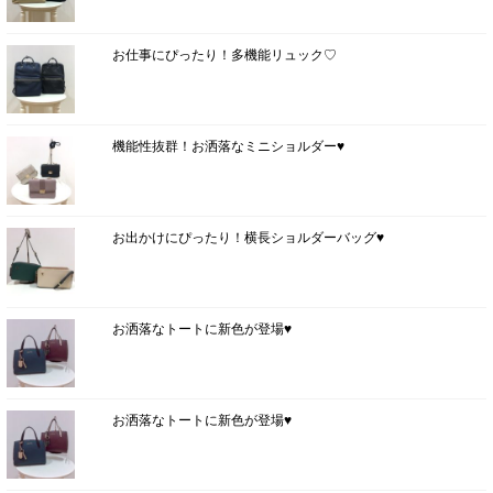
お仕事にぴったり！多機能リュック♡
機能性抜群！お洒落なミニショルダー♥
お出かけにぴったり！横長ショルダーバッグ♥
お洒落なトートに新色が登場♥
お洒落なトートに新色が登場♥