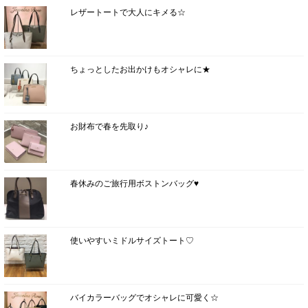
レザートートで大人にキメる☆
ちょっとしたお出かけもオシャレに★
お財布で春を先取り♪
春休みのご旅行用ボストンバッグ♥
使いやすいミドルサイズトート♡
バイカラーバッグでオシャレに可愛く☆