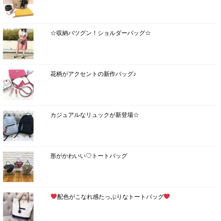
☆収納バツグン！ショルダーバッグ☆
花柄がアクセントの新作バッグ♪
カジュアルなリュックが新登場☆
形がかわいい♡トートバッグ
配色がこなれ感たっぷりなトートバッグ