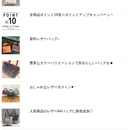
全商品ポイント10倍☆ポイントアップキャンペーン！
新作レザーバッグ♪
豊富なカラーバリエーションで自分らしいバッグを★
おしゃれなレザーボストン♥
人気商品のレザーA4バッグに新色追加♡