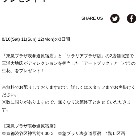
SHARE US
8/10(Sat) 11(Sun) 12(Mon)の3日間
「東急プラザ表参道原宿店」と「ソラリアプラザ店」の2店舗限定で
三浦大地氏がディレクションを担当した「アートブック」と「バラの
生花」をプレゼント！
※無料でお配りしておりますので、詳しくはスタッフまでお声掛けく
ださい。
※数に限りがありますので、無くなり次第終了とさせていただきま
す。
【東急プラザ表参道原宿店】
東京都渋谷区神宮前4-30-3 東急プラザ表参道原宿 4階Ｌ区画