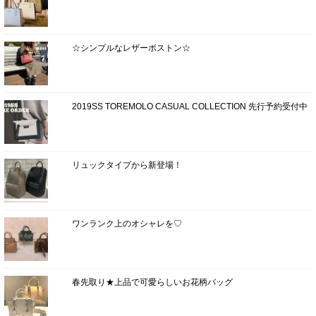
☆シンプルなレザーボストン☆
2019SS TOREMOLO CASUAL COLLECTION 先行予約受付中
リュックタイプから新登場！
ワンランク上のオシャレを♡
春先取り★上品で可愛らしいお花柄バッグ