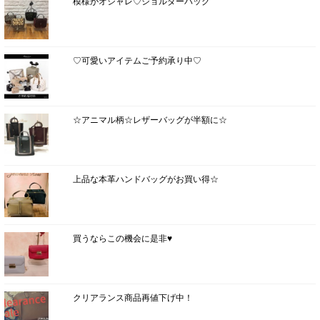
模様がオシャレ♡ショルダーバッグ
♡可愛いアイテムご予約承り中♡
☆アニマル柄☆レザーバッグが半額に☆
上品な本革ハンドバッグがお買い得☆
買うならこの機会に是非♥
クリアランス商品再値下げ中！