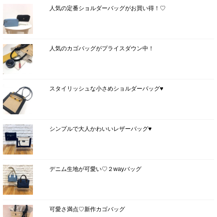
人気の定番ショルダーバッグがお買い得！♡
人気のカゴバッグがプライスダウン中！
スタイリッシュな小さめショルダーバッグ♥
シンプルで大人かわいいレザーバッグ♥
デニム生地が可愛い♡２wayバッグ
可愛さ満点♡新作カゴバッグ