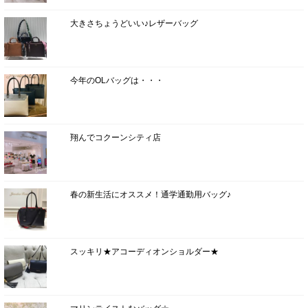
大きさちょうどいい♪レザーバッグ
今年のOLバッグは・・・
翔んでコクーンシティ店
春の新生活にオススメ！通学通勤用バッグ♪
スッキリ★アコーディオンショルダー★