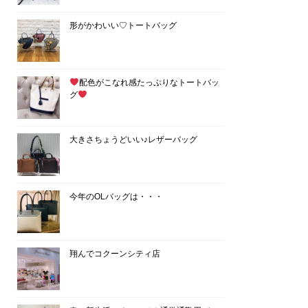
形がかわいい♡トートバッグ
配色がこなれ感たっぷりなトートバッ
グ
大きさちょうどいい♪レザーバッグ
今年のOLバッグは・・・
翔んでコクーンシティ店