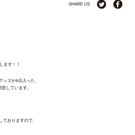
SHARE US
！
売します！！
グッズが4点入った、
ご用意しています。
しておりますので、