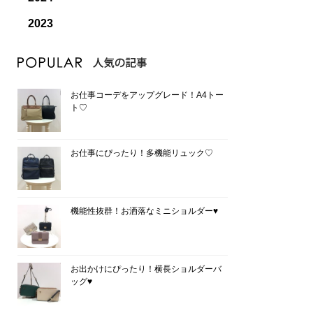
2023
お仕事コーデをアップグレード！A4トー
ト♡
お仕事にぴったり！多機能リュック♡
機能性抜群！お洒落なミニショルダー♥
お出かけにぴったり！横長ショルダーバ
ッグ♥