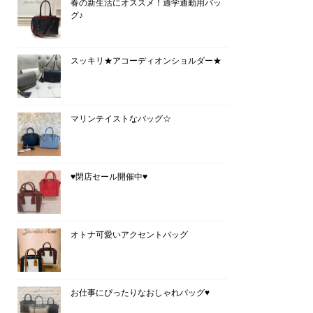
春の新生活にオススメ！通学通勤用バッ
グ♪
スッキリ★アコーディオンショルダー★
マリンテイストなバッグ☆
♥閉店セール開催中♥
オトナ可愛いアクセントバッグ
お仕事にぴったりなおしゃれバッグ♥