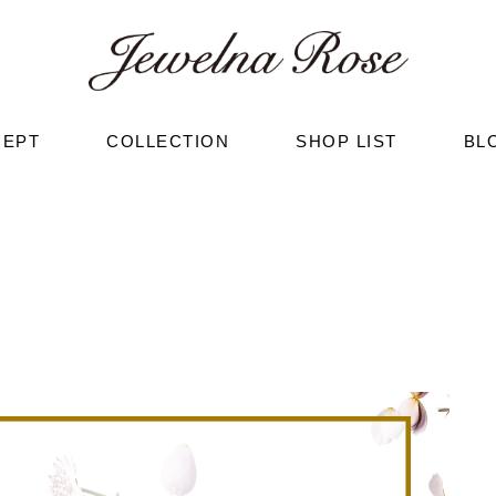
CEPT
COLLECTION
SHOP LIST
BL