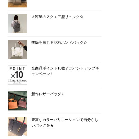
大容量のスクエア型リュック☆
季節を感じる花柄ハンドバッグ☆
全商品ポイント10倍☆ポイントアップキ
ャンペーン！
新作レザーバッグ♪
豊富なカラーバリエーションで自分らし
いバッグを★