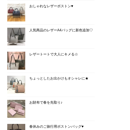
おしゃれなレザーボストン♥
人気商品のレザーA4バッグに新色追加♡
レザートートで大人にキメる☆
ちょっとしたお出かけもオシャレに★
お財布で春を先取り♪
春休みのご旅行用ボストンバッグ♥