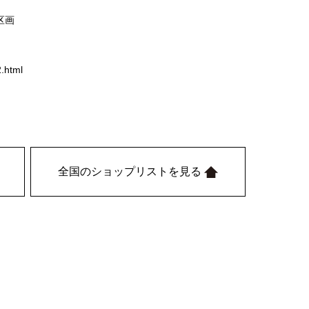
B区画
.html
全国のショップリストを見る