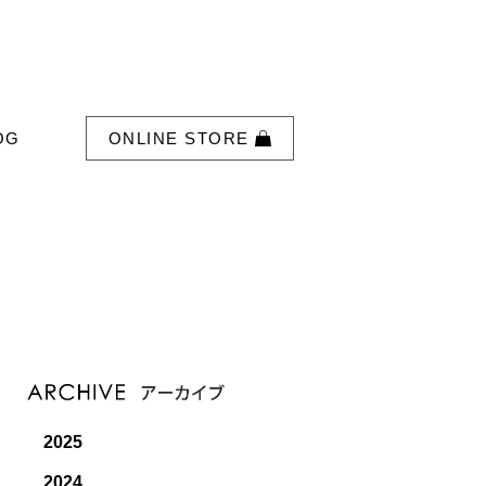
OG
ONLINE STORE
2025
2024