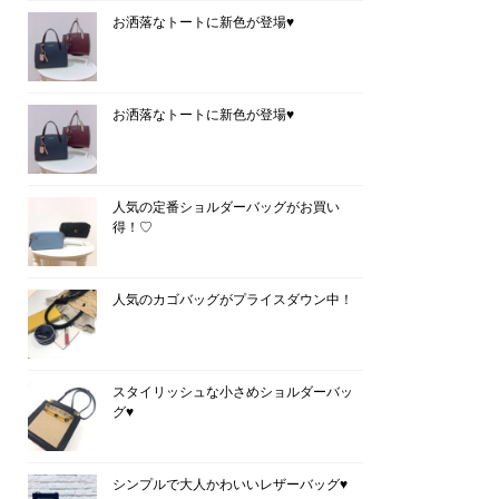
お洒落なトートに新色が登場♥
お洒落なトートに新色が登場♥
人気の定番ショルダーバッグがお買い
得！♡
人気のカゴバッグがプライスダウン中！
スタイリッシュな小さめショルダーバッ
グ♥
シンプルで大人かわいいレザーバッグ♥