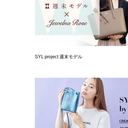
SYL project 週末モデル