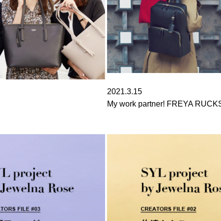
2021.3.15
My work partner! FREYA RUC