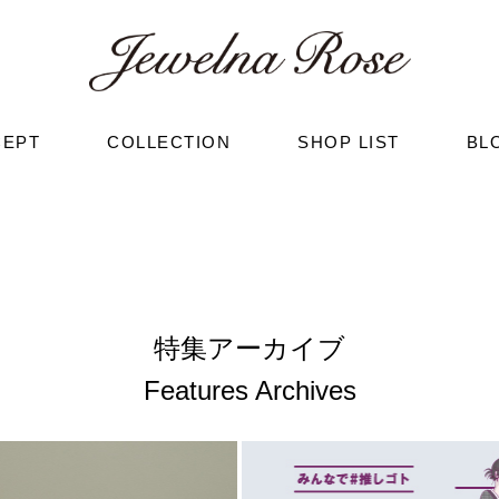
CEPT
COLLECTION
SHOP LIST
BL
特集アーカイブ
Features Archives