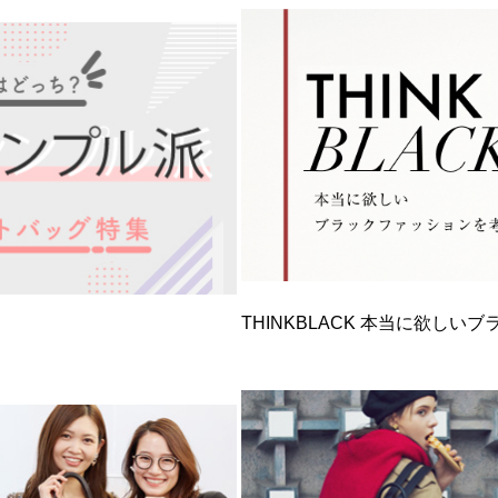
THINKBLACK 本当に欲し