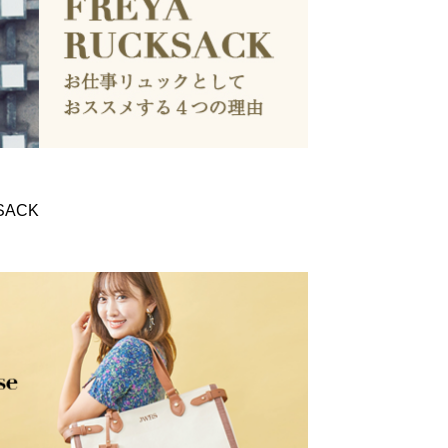
KSACK