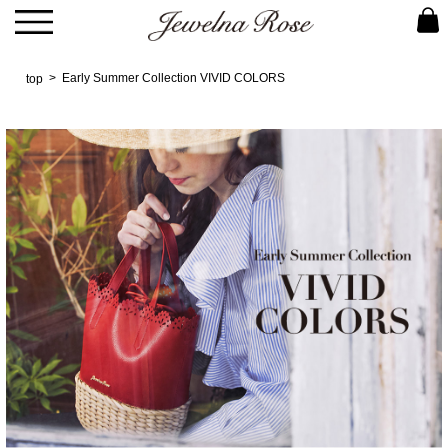
Early Summer Collection VIVID COLORS
top