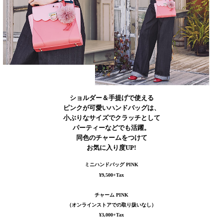
ショルダー＆手提げで使える
ピンクが可愛いハンドバッグは、
小ぶりなサイズでクラッチとして
パーティーなどでも活躍。
同色のチャームをつけて
お気に入り度UP!
ミニハンドバッグ PINK
¥9,500+Tax
チャーム PINK
（オンラインストアでの取り扱いなし）
¥3,000+Tax