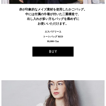
赤が印象的なメイズ素材を使用したかごバッグ。
中には付属の巾着が付いた二重構造で、
出し入れが多い方もバッグを痛めずに
お使いいただけます。
エスパドリーユ
トートバッグ RED
¥8,000+Tax