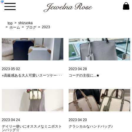
shizuoka
top
2023
ホーム
ブログ
2023 05 02
2023 04 28
⭐︎高級感ある大人可愛いスーツケー･･･
コーデの主役に...★
2023 04 24
2023 04 20
デイリー使いにオススメなミニボスト
クラシカルなハンドバッグ♪
ンバッグ☆