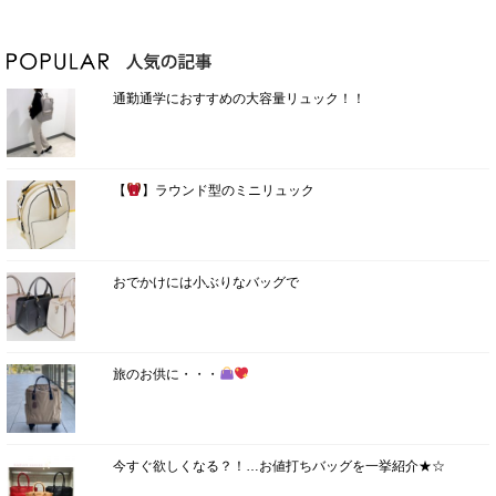
通勤通学におすすめの大容量リュック！！
【
】ラウンド型のミニリュック
おでかけには小ぶりなバッグで
旅のお供に・・・
今すぐ欲しくなる？！…お値打ちバッグを一挙紹介★☆