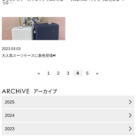
うǴ･･･
2023 03 03
大人気スーツケースに新色登場♥!
«
1
2
3
4
5
»
2025
2024
2023