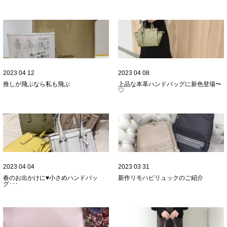
2023 04 12
2023 04 08
推しが飛ぶなら私も飛ぶ
上品な本革ハンドバッグに新色登場〜
♡
2023 04 04
2023 03 31
春のお出かけに♥小さめハンドバッ
新作リモハピリュックのご紹介
グ･･･