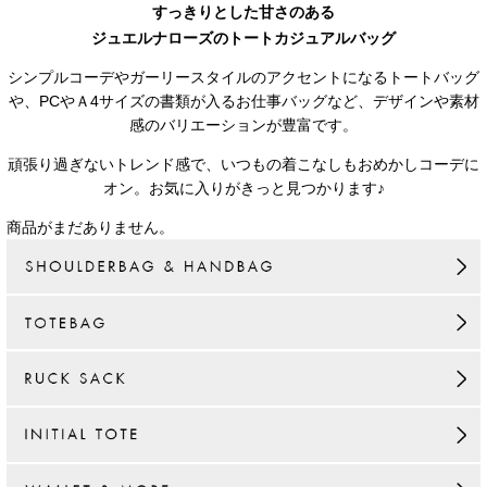
すっきりとした甘さのある
ジュエルナローズのトートカジュアルバッグ
シンプルコーデやガーリースタイルのアクセントになるトートバッグ
や、PCやＡ4サイズの書類が入るお仕事バッグなど、デザインや素材
感のバリエーションが豊富です。
頑張り過ぎないトレンド感で、いつもの着こなしもおめかしコーデに
オン。お気に入りがきっと見つかります♪
商品がまだありません。