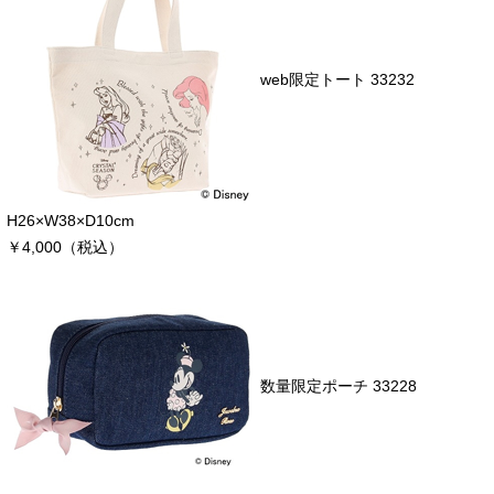
web限定トート 33232
H26×W38×D10cm
￥4,000（税込）
数量限定ポーチ 33228