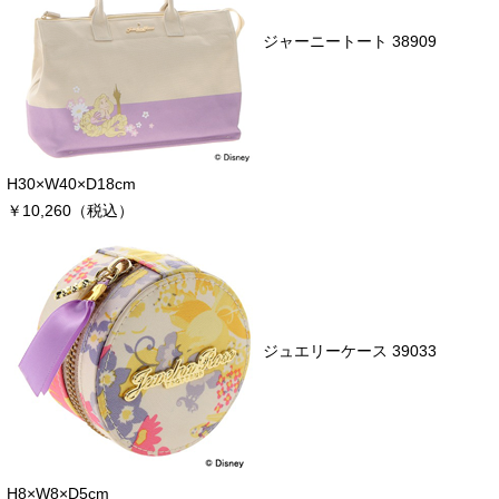
ジャーニートート 38909
H30×W40×D18cm
￥10,260（税込）
ジュエリーケース 39033
H8×W8×D5cm