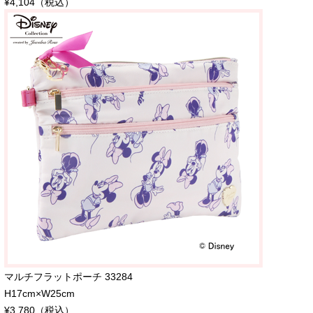
¥4,104（税込）
マルチフラットポーチ 33284
H17cm×W25cm
¥3,780（税込）