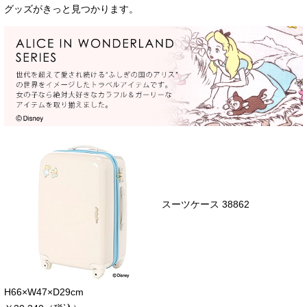
グッズがきっと見つかります。
スーツケース 38862
H66×W47×D29cm