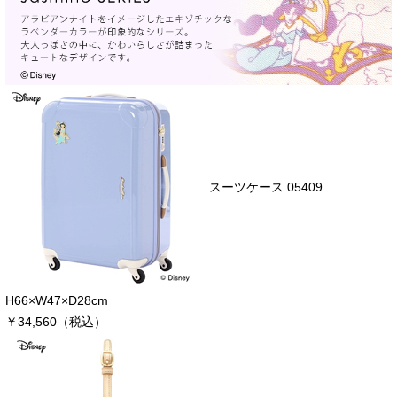
スーツケース 05409
H66×W47×D28cm
￥34,560（税込）