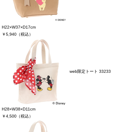
H22×W37×D17cm
￥5,940（税込）
web限定トート 33233
H28×W38×D11cm
￥4,500（税込）