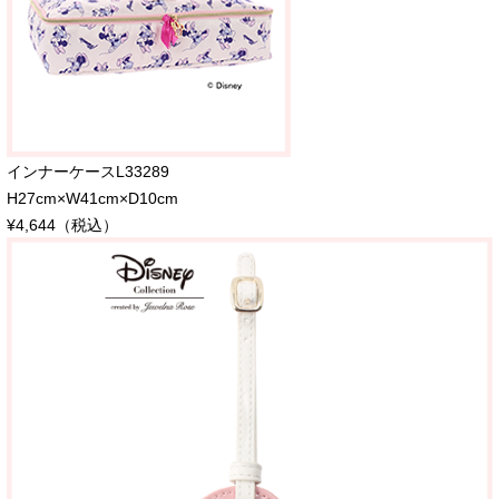
インナーケースL33289
H27cm×W41cm×D10cm
¥4,644（税込）