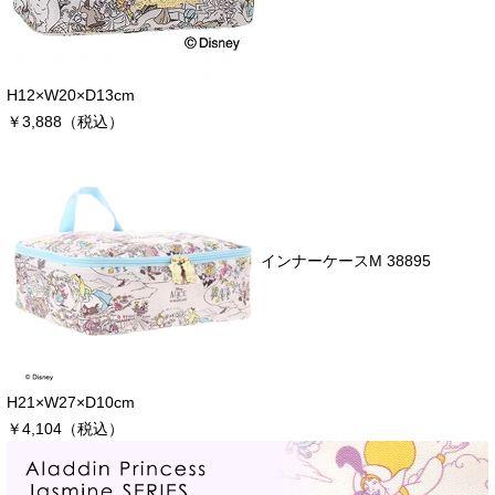
H12×W20×D13cm
￥3,888（税込）
インナーケースM 38895
H21×W27×D10cm
￥4,104（税込）