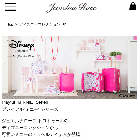
ディズニーコレクション_sp
top
Playful “MINNIE” Series
プレイフル“ミニー” シリーズ
ジュエルナローズ トロトゥールの
ディズニーコレクションから
可愛いミニーのトラベルアイテムが登場。