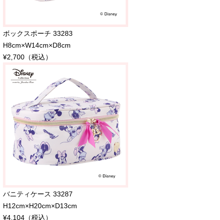
ボックスポーチ 33283
H8cm×W14cm×D8cm
¥2,700（税込）
バニティケース 33287
H12cm×H20cm×D13cm
¥4,104（税込）