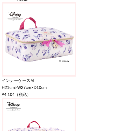
インナーケースM
H21cm×W27cm×D10cm
¥4,104（税込）