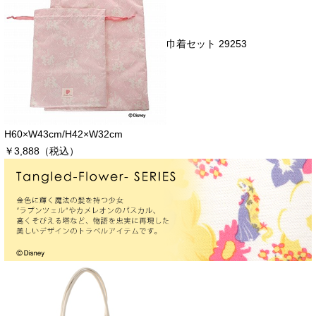
巾着セット 29253
H60×W43cm/H42×W32cm
￥3,888（税込）