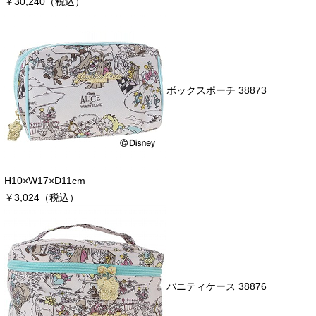
￥30,240（税込）
ボックスポーチ 38873
H10×W17×D11cm
￥3,024（税込）
バニティケース 38876