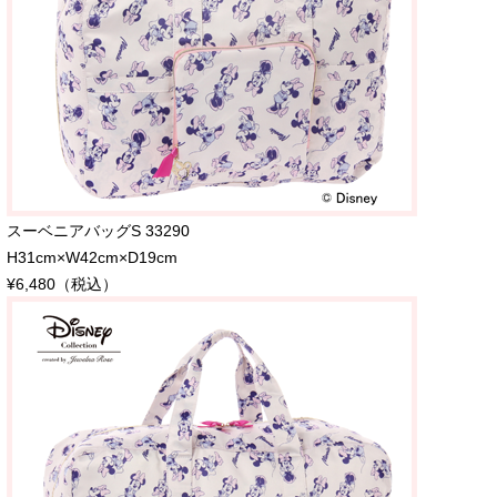
スーベニアバッグS 33290
H31cm×W42cm×D19cm
¥6,480（税込）