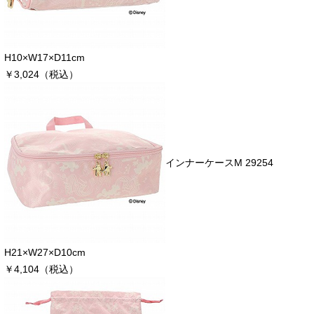
H10×W17×D11cm
￥3,024（税込）
インナーケースM 29254
H21×W27×D10cm
￥4,104（税込）