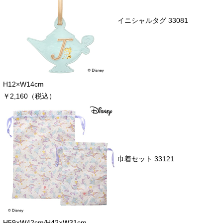
イニシャルタグ 33081
H12×W14cm
￥2,160（税込）
巾着セット 33121
H59×W42cm/H42×W31cm